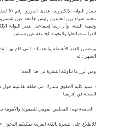
تصدر الب
محمد ضياء زين العابدين رئيس جامعة عين شمس، و
وتنمية البيئة، وأ.د. رشا إسماعيل مدير البوابة ال
الدراسات العليا والبحوث لجامعة عين شمس.
ويتضمن العدد الأنشطة والخدمات التي قام بها ال
الشهر ذاته.
ومن أبرز ما تناولته النشرة في هذا العدد:
- عميد كلية الحقوق يشارك في حلقة نقاشية حول 
الصحة في أفريقيا
- الجامعة تهنئ المجلس القومي للطفولة والأمومة 
للاطلاع على النشرة باللغة العربية يمكنكم الدخول ع