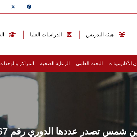
هيئة التدريس
الدراسات العليا
الخريجين
 الأكاديمية
البحث العلمي
الرعاية الصحية
المراكز والوحدا