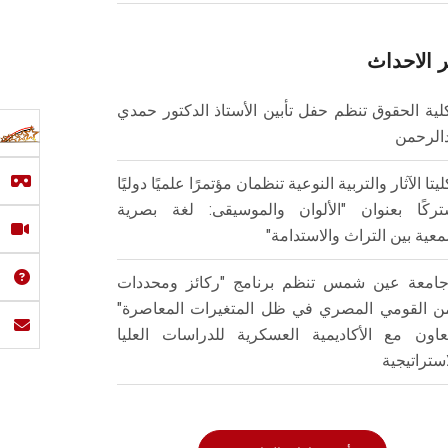
 الاحداث
لية الحقوق تنظم حفل تأبين الأستاذ الدكتور حمدي
الرحمن
ليتا الآثار والتربية النوعية تنظمان مؤتمرًا علميًا دوليًا
ركًا بعنوان "الألوان والموسيقى: لغة بصرية
عية بين التراث والاستدامة"
امعة عين شمس تنظم برنامج "ركائز ومحددات
من القومي المصري في ظل المتغيرات المعاصرة"
تعاون مع الأكاديمية العسكرية للدراسات العليا
استراتيجية