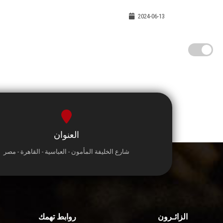
2024-06-13
العنوان
شارع الخليفة المأمون - العباسية - القاهرة - مصر
الزائـرون
روابط تهمك