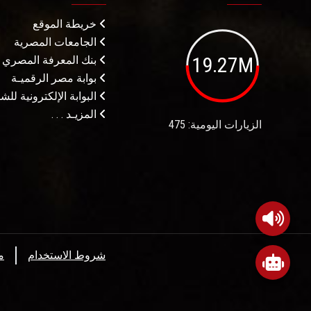
خريطة الموقع
الجامعات المصرية
19.27M
بنك المعرفة المصري
بوابة مصر الرقميـة
البوابة الإلكترونية لل
المزيـد . . .
الزيارات اليومية: 475
شروط الاستخدام
م