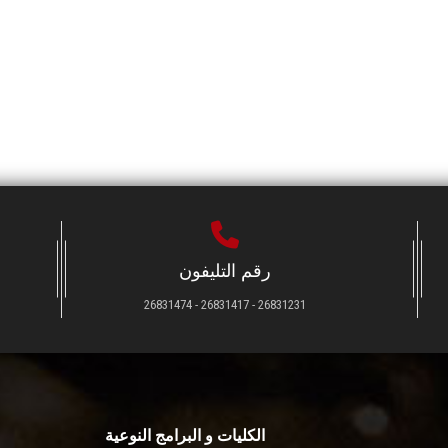
رقم التليفون
26831231 - 26831417 - 26831474
الكليات و البرامج النوعية