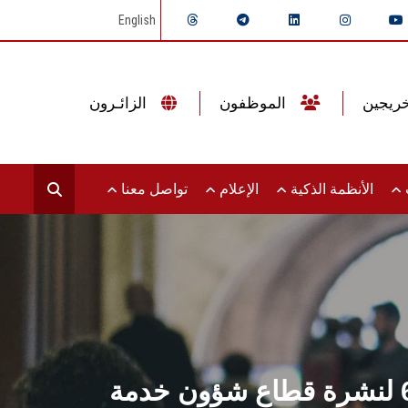
English
الموظفون
الزائـرون
ت
الأنظمة الذكية
الإعلام
تواصل معنا
البوابة الإلكترونية لجامعة عين شمس تصدر عددها الدوري رقم 67 لنشرة قطاع شؤون خدمة