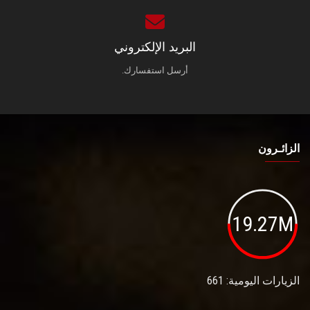
البريد الإلكتروني
أرسل استفسارك.
الزائـرون
19.27M
الزيارات اليومية: 661