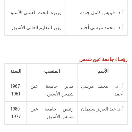
الطلاب
أ. د. فينيس كامل جودة
وزيرة البحث العلمى الأسبق
هيئة التدريس
أ. د. محمد مرسى أحمد
وزير التعليم العالى الأسبق
الدراسات العليا
الخريجين
رؤساء جامعة عين شمس
الموظفون
الأسم
المنصب
السنة
الزائـرون
أ. د. محمد مرسى
مدير جامعة عين
1967-
أحمد
شمس الأسبق
1961
سجل الان
أ. د. عبد العزيز سليمان
رئيس جامعة عين
1980-
شمس الأسبق
1977