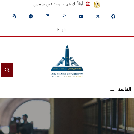
أهلاً بك في جامعة عين شمس
English
القائمة
الرئيسيـة
عن الجامعة