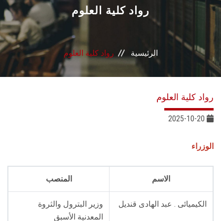
القطاعـات
رواد كلية العلوم
الشئون الأكاديمية
الرئيسية
رواد كلية العلوم
البحث العلمي
الرعاية الصحية
رواد كلية العلوم
المراكز والوحدات
2025-10-20
الأنظمة الذكية
الوزراء
الإعلام
الاسم
المنصب
تواصل معنا
الكيميائى . عبد الهادى قنديل
وزير البترول والثروة
المعدنية الأسبق