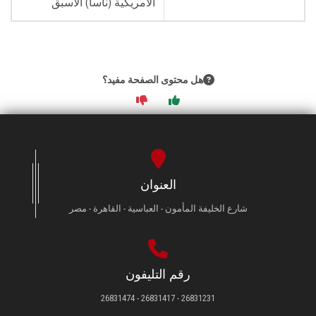
الأمريكية (ناسا) الأسبق
هل محتوى الصفحة مفيد؟
العنوان
شارع الخليفة المأمون - العباسية - القاهرة - مصر
رقم التليفون
26831231 - 26831417 - 26831474