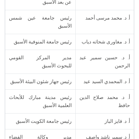
عن بعد الأسبق
أ. د. محمد مرسى أحمد
رئيس جامعة عين شمس
الأسبق
أ. د. مغاورى شحاته دياب
رئيس جامعة المنوفية الأسبق
أ. د. حسين سمير عبد
مدير المركز القومي
الرحمن
للبحوث الأسبق
أ. د. المحمدي السيد عيد
رئيس جهاز شئون البيئة الأسبق
أ. د. محمد صلاح الدين
رئيس مدينة مبارك للأبحاث
حافظ
العلمية الأسبق
أ. د. فايز الباز
رئيس جامعة الكويت الأسبق
أ. د. سمير ناشد واصف
مدير وكالة الفضاء