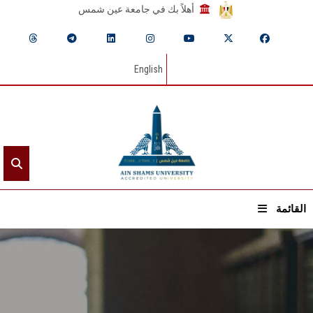
أهلاً بك في جامعة عين شمس
English
القائمة
الرئيسيـة
عن الجامعة