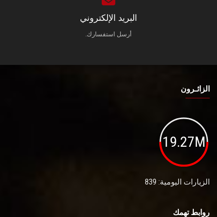
البريد الإلكتروني
أرسل استفسارك.
الزائـرون
19.27M
الزيارات اليومية: 839
روابط تهمك