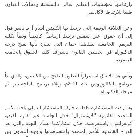
وارتباطها بمؤسسات التعليم العالي بالسلطنة ومجالات التعاون
طبقاً للارتباط الأكاديمي.
وعن العلاقة الوثيقة التي ترتبط بها الكليتين أشار أ. د. ياسر فؤاد
إلى أن حقوق عين شمس ترتبط ارتباطاً أكاديمياً وثيقاً بكلية
البريمي الجامعية بسلطنة عمان التي تتفرد بأنها تمنح درجة
الدكتوراه في تخصص القانون بإشراف كلية الحقوق بالجامعة
المصرية .
ويأتي هذا الاتفاق استمراراً للتعاون الناجح بين الكليتين، والذي بدأ
ببرنامج البكالوريوس عام 2011م، وتلاه برنامج الماجستير، ثم
مرحلة الدكتوراه.
وشاركت المستشارة فاطمة خليفة المستشار الدولي بلجنة الأمم
المتحدة القانونية "الاونسترال" خلال الجلسة عبر تقنية الڤيديو
كونفرانس، واستعرضت خلال مشاركتها نشأة اللجنة والتي تعد
الذراع القانونية للأمم المتحدة واختصاصاتها وأوجه التعاون بين