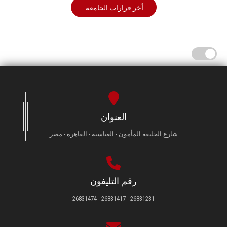
أخر قرارات الجامعة
العنوان
شارع الخليفة المأمون - العباسية - القاهرة - مصر
رقم التليفون
26831231 - 26831417 - 26831474