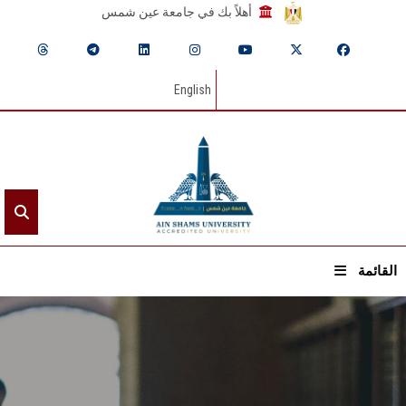
أهلاً بك في جامعة عين شمس
English
القائمة
الرئيسيـة
عن الجامعة