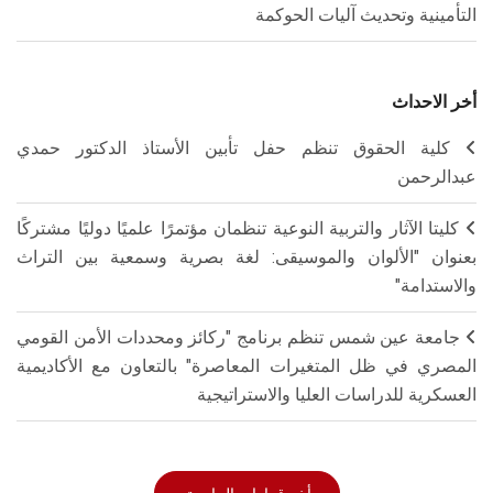
التأمينية وتحديث آليات الحوكمة
أخر الاحداث
كلية الحقوق تنظم حفل تأبين الأستاذ الدكتور حمدي
عبدالرحمن
كليتا الآثار والتربية النوعية تنظمان مؤتمرًا علميًا دوليًا مشتركًا
بعنوان "الألوان والموسيقى: لغة بصرية وسمعية بين التراث
والاستدامة"
جامعة عين شمس تنظم برنامج "ركائز ومحددات الأمن القومي
المصري في ظل المتغيرات المعاصرة" بالتعاون مع الأكاديمية
العسكرية للدراسات العليا والاستراتيجية