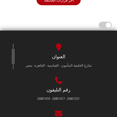
أخر قرارات الجامعة
العنوان
شارع الخليفة المأمون - العباسية - القاهرة - مصر
رقم التليفون
26831231 - 26831417 - 26831474