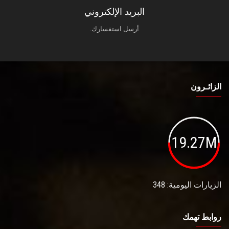
البريد الإلكتروني
أرسل استفسارك.
الزائـرون
19.27M
الزيارات اليومية: 348
روابط تهمك