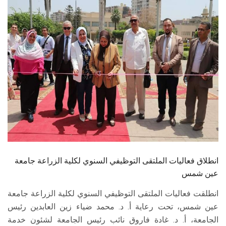
الطلاب
هيئة التدريس
الدراسات العليا
الخريجين
الموظفون
الزائـرون
انطلاق فعاليات الملتقى التوظيفي السنوي لكلية الزراعة جامعة
سجل الان
عين شمس
انطلقت فعاليات الملتقى التوظيفي السنوي لكلية الزراعة جامعة
عين شمس، تحت رعاية أ. د. محمد ضياء زين العابدين رئيس
الجامعة، أ. د. غادة فاروق نائب رئيس الجامعة لشئون خدمة