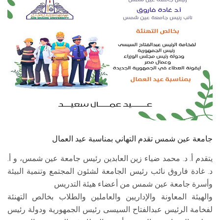
الطلاب
هيئة التدريس
الدراسات العليا
الخريجين
الموظفون
الزائـرون
جامعة عين شمس تقدم التهاني بمناسبة عيد العمال
يتقدم أ. د. محمد ضياء زين العابدين رئيس جامعة عين شمس، و أ.
سجل الان
د. غادة فاروق نائب رئيس الجامعة لشئون المجتمع وتنمية البيئة
وأسرة جامعة عين شمس من أعضاء هيئة التدريس
والهيئة المعاونة والإداريين والعاملين والطلاب بخالص التهنئة
لفخامة الرئيس عبدالفتاح السيسى رئيس الجمهورية ودولة رئيس