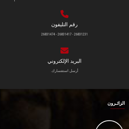
رقم التليفون
26831231 - 26831417 - 26831474
البريد الإلكتروني
أرسل استفسارك.
الزائـرون