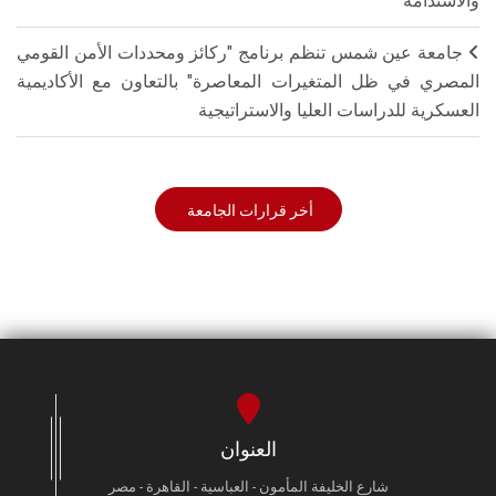
والاستدامة"
جامعة عين شمس تنظم برنامج "ركائز ومحددات الأمن القومي
المصري في ظل المتغيرات المعاصرة" بالتعاون مع الأكاديمية
العسكرية للدراسات العليا والاستراتيجية
أخر قرارات الجامعة
العنوان
شارع الخليفة المأمون - العباسية - القاهرة - مصر