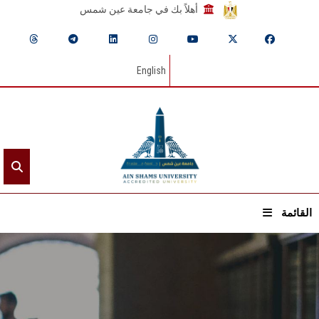
أهلاً بك في جامعة عين شمس
English
القائمة
الرئيسيـة
عن الجامعة