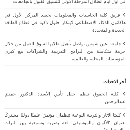
في أول أيام انطلاق المرحلة الأولى لتنسيق القبول بالجامعات
فريق كلية الحاسبات والمعلومات يحصد المركز الأول في
هاكاثون الذكاء الاصطناعي لابتكار حلول ذكية في قطاع الطاقة
الجديدة والمتجددة
جامعة عين شمس تواصل تأهيل طلابها لسوق العمل من خلال
حزمة متكاملة من البرامج التدريبية والشراكات مع كبرى
المؤسسات المحلية والعالمية
أخر الاحداث
كلية الحقوق تنظم حفل تأبين الأستاذ الدكتور حمدي
عبدالرحمن
كليتا الآثار والتربية النوعية تنظمان مؤتمرًا علميًا دوليًا مشتركًا
بعنوان "الألوان والموسيقى: لغة بصرية وسمعية بين التراث