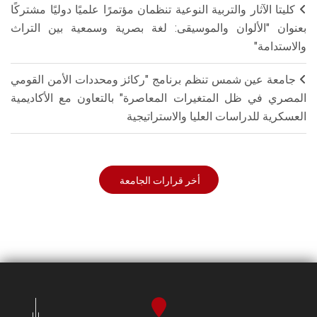
كليتا الآثار والتربية النوعية تنظمان مؤتمرًا علميًا دوليًا مشتركًا
بعنوان "الألوان والموسيقى: لغة بصرية وسمعية بين التراث
والاستدامة"
جامعة عين شمس تنظم برنامج "ركائز ومحددات الأمن القومي
المصري في ظل المتغيرات المعاصرة" بالتعاون مع الأكاديمية
العسكرية للدراسات العليا والاستراتيجية
أخر قرارات الجامعة