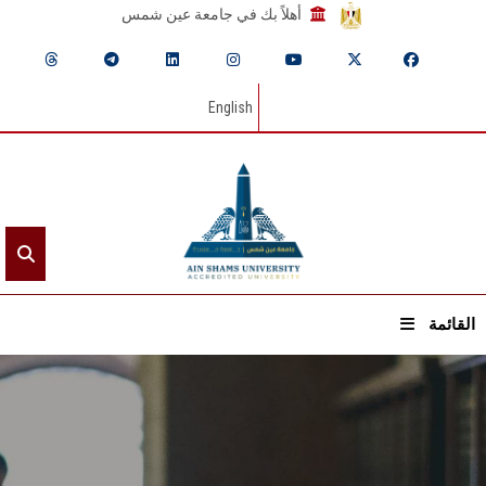
أهلاً بك في جامعة عين شمس
English
القائمة
الرئيسيـة
عن الجامعة