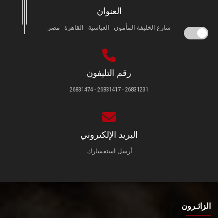
العنوان
شارع الخليفة المأمون - العباسية - القاهرة - مصر
رقم التليفون
26831231 - 26831417 - 26831474
البريد الإلكتروني
أرسل استفسارك.
الزائـرون