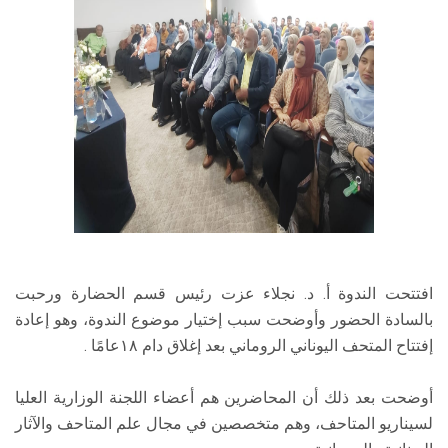
افتتحت الندوة أ. د. نجلاء عزت رئيس قسم الحضارة ورحبت
بالسادة الحضور وأوضحت سبب إختيار موضوع الندوة، وهو إعادة
إفتتاح المتحف اليوناني الروماني بعد إغلاق دام ١٨عامًا .
أوضحت بعد ذلك أن المحاضرين هم أعضاء اللجنة الوزارية العليا
لسيناريو المتاحف، وهم متخصصين في مجال علم المتاحف والآثار