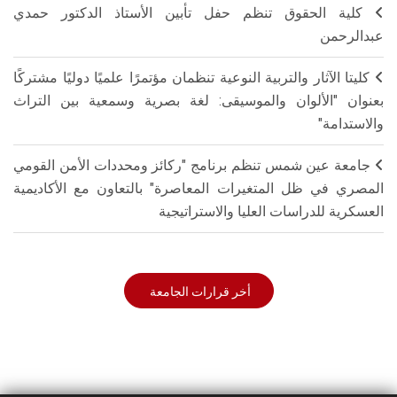
كلية الحقوق تنظم حفل تأبين الأستاذ الدكتور حمدي
عبدالرحمن
كليتا الآثار والتربية النوعية تنظمان مؤتمرًا علميًا دوليًا مشتركًا
بعنوان "الألوان والموسيقى: لغة بصرية وسمعية بين التراث
والاستدامة"
جامعة عين شمس تنظم برنامج "ركائز ومحددات الأمن القومي
المصري في ظل المتغيرات المعاصرة" بالتعاون مع الأكاديمية
العسكرية للدراسات العليا والاستراتيجية
أخر قرارات الجامعة