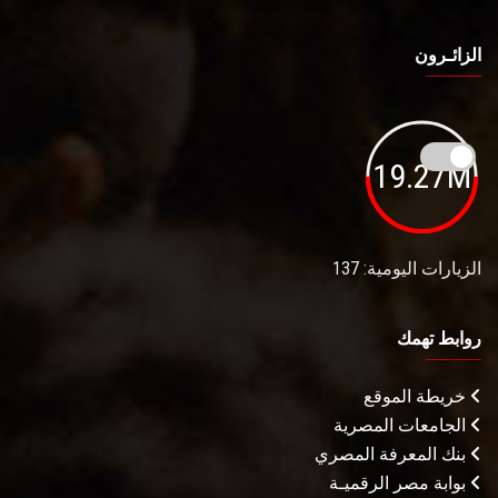
الزائـرون
19.27M
الزيارات اليومية: 137
روابط تهمك
خريطة الموقع
الجامعات المصرية
بنك المعرفة المصري
بوابة مصر الرقميـة