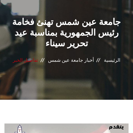
القطاعـات
جامعة عين شمس تهنئ فخامة
الشئون الأكاديمية
رئيس الجمهورية بمناسبة عيد
البحث العلمي
تحرير سيناء
الرعاية الصحية
الرئيسية
أخبار جامعة عين شمس
تفاصيل الخبر
المراكز والوحدات
الأنظمة الذكية
الإعلام
تواصل معنا