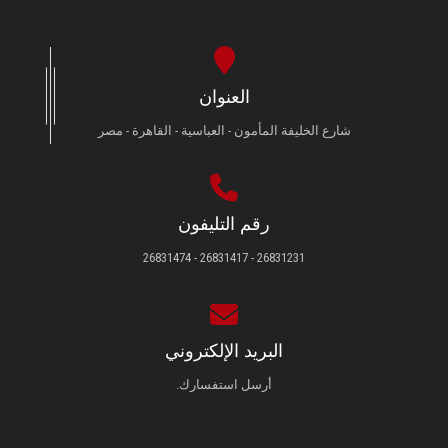
العنوان
شارع الخليفة المأمون - العباسية - القاهرة - مصر
رقم التليفون
26831231 - 26831417 - 26831474
البريد الإلكتروني
أرسل استفسارك.