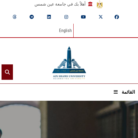
أهلاً بك في جامعة عين شمس
English
القائمة
الرئيسيـة
عن الجامعة