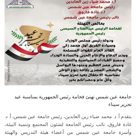
الطلاب
هيئة التدريس
الدراسات العليا
الخريجين
الموظفون
الزائـرون
جامعة عين شمس تهنئ فخامة رئيس الجمهورية بمناسبة عيد
سجل الان
تحرير سيناء
يتقدم أ. د. محمد ضياء زين العابدين، رئيس جامعة عين شمس، أ. د.
غادة فاروق، نائب رئيس الجامعة لشئون المجتمع وتنمية البيئة،
وأسرة جامعة عين شمس من أعضاء هيئة التدريس والهيئة