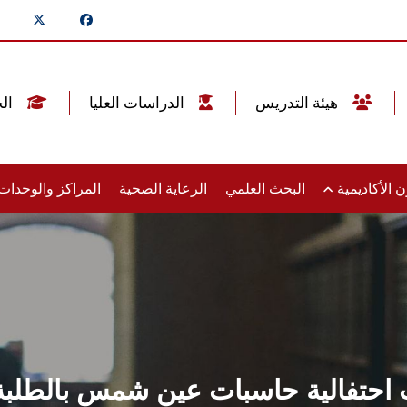
هيئة التدريس
الدراسات العليا
الخريجين
 الأكاديمية
البحث العلمي
الرعاية الصحية
المراكز والوحدا
 احتفالية حاسبات عين شمس بالطلبة