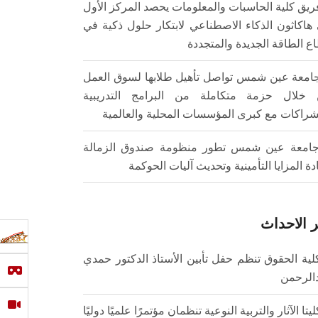
ريق كلية الحاسبات والمعلومات يحصد المركز الأول
هاكاثون الذكاء الاصطناعي لابتكار حلول ذكية في
ع الطاقة الجديدة والمتجددة
امعة عين شمس تواصل تأهيل طلابها لسوق العمل
خلال حزمة متكاملة من البرامج التدريبية
شراكات مع كبرى المؤسسات المحلية والعالمية
امعة عين شمس تطور منظومة صندوق الزمالة
ادة المزايا التأمينية وتحديث آليات الحوكمة
 الاحداث
لية الحقوق تنظم حفل تأبين الأستاذ الدكتور حمدي
الرحمن
ليتا الآثار والتربية النوعية تنظمان مؤتمرًا علميًا دوليًا