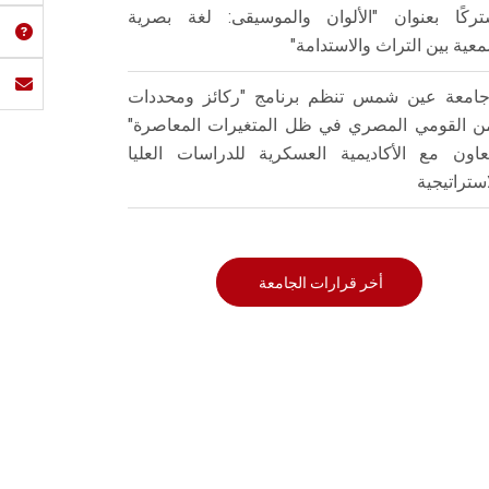
ركًا بعنوان "الألوان والموسيقى: لغة بصرية
عية بين التراث والاستدامة"
امعة عين شمس تنظم برنامج "ركائز ومحددات
من القومي المصري في ظل المتغيرات المعاصرة"
تعاون مع الأكاديمية العسكرية للدراسات العليا
استراتيجية
أخر قرارات الجامعة