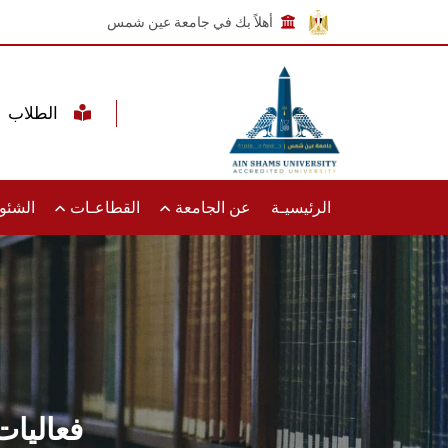
أهلاً بك في جامعة عين شمس
الطلاب
الرئيسيـة
عن الجامعة
القطاعـات
الشئون
فعاليات