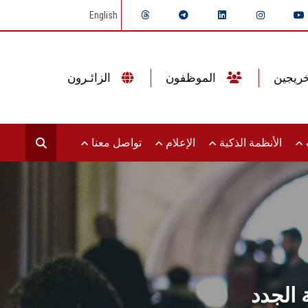
English
الموظفون
الزائـرون
ت
الأنظمة الذكية
الإعلام
تواصل معنا
 الجدد