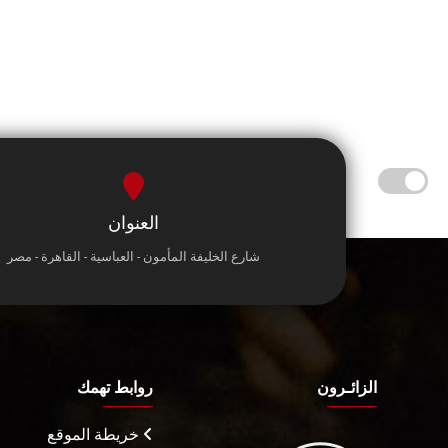
العنوان
شارع الخليفة المأمون - العباسية - القاهرة - مصر
الزائـرون
روابط تهمك
خريطة الموقع