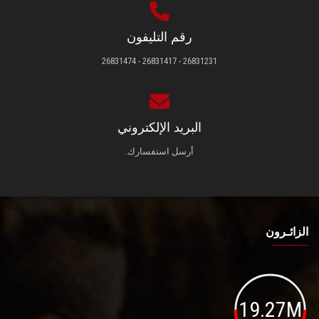
رقم التليفون
26831231 - 26831417 - 26831474
البريد الإلكتروني
أرسل استفسارك.
الزائـرون
19.27M