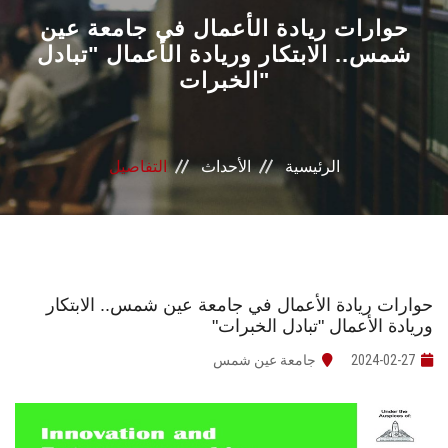
القطاعـات
حوارات ريادة الأعمال في جامعة عين
شمس.. الابتكار وريادة الأعمال "تبادل
الخبرات"
الشئون الأكاديمية
البحث العلمي
الرئيسية
الأحداث
التفاصيل
الرعاية الصحية
المراكز والوحدات
الأنظمة الذكية
حوارات ريادة الأعمال في جامعة عين شمس.. الابتكار
وريادة الأعمال "تبادل الخبرات"
الإعلام
2024-02-27
جامعة عين شمس
تواصل معنا