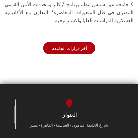
جامعة عين شمس تنظم برنامج "ركائز ومحددات الأمن القومي
المصري في ظل المتغيرات المعاصرة" بالتعاون مع الأكاديمية
العسكرية للدراسات العليا والاستراتيجية
أخر قرارات الجامعة
العنوان
شارع الخليفة المأمون - العباسية - القاهرة - مصر