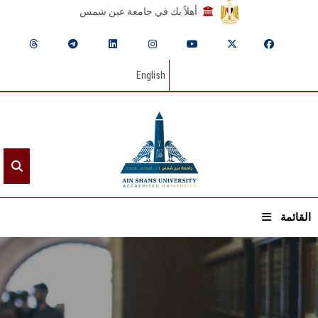
أهلاً بك في جامعة عين شمس
English
القائمة
الرئيسيـة
عن الجامعة