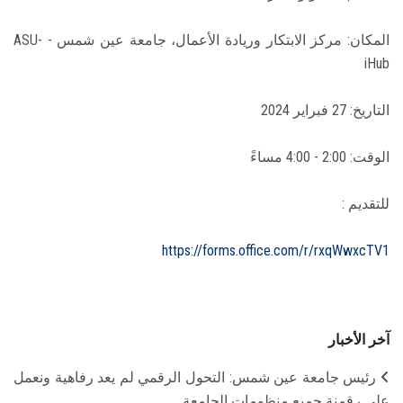
المكان: مركز الابتكار وريادة الأعمال، جامعة عين شمس - ASU-
iHub
التاريخ: 27 فبراير 2024
الوقت: 2:00 - 4:00 مساءً
للتقديم :
https://forms.office.com/r/rxqWwxcTV1
آخر الأخبار
رئيس جامعة عين شمس: التحول الرقمي لم يعد رفاهية ونعمل
على رقمنة جميع منظومات الجامعة