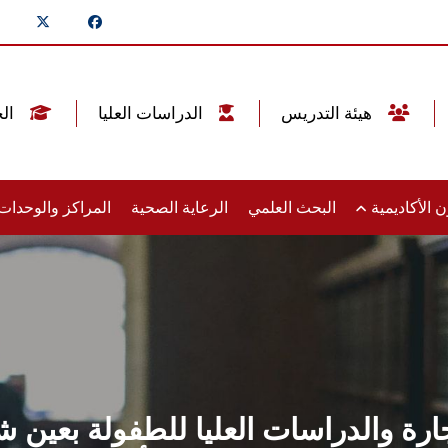
هيئة التدريس
الدراسات العليا
الخريجين
 الأكاديمية
البحث العلمي
الرعاية الصحية
المراكز والوحدا
تجارة والدراسات العليا للطفولة بعي