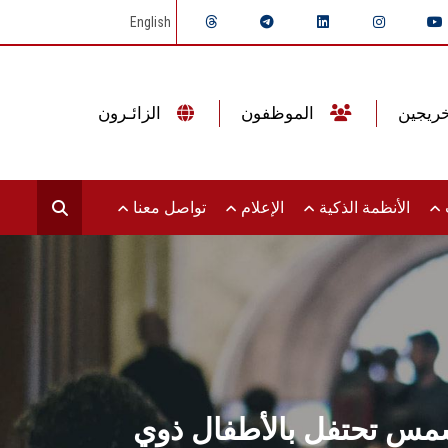
English
الموظفون
الزائـرون
ت
الأنظمة الذكية
الإعلام
تواصل معنا
ن شمس تحتفل بالأطفال ذوي