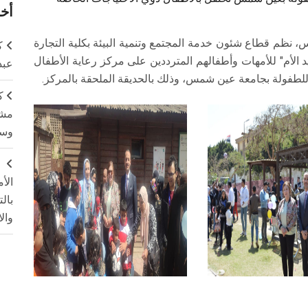
أخر
 نظم قطاع شئون خدمة المجتمع وتنمية البيئة بكلية التجارة
ك
يد الأم" للأمهات وأطفالهم المترددين على مركز رعاية الأطفال
عبد
ا للطفولة بجامعة عين شمس، وذلك بالحديقة الملحقة بالمركز.
ك
مشت
وسم
ج
الأ
بال
وال