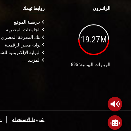
الزائـرون
روابط تهمك
خريطة الموقع
الجامعات المصرية
19.27M
بنك المعرفة المصري
بوابة مصر الرقميـة
البوابة الإلكترونية لل
المزيـد . . .
الزيارات اليومية: 896
شروط الاستخدام
م