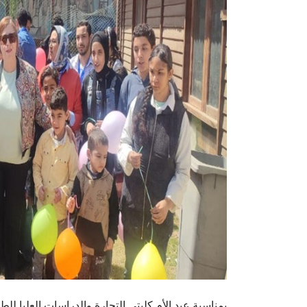
بمناسبة عيد الأم كليتي التجارة والدراسات العليا 