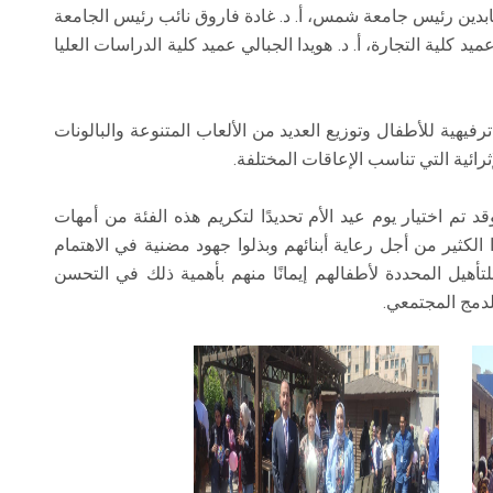
عابدين رئيس جامعة شمس، أ. د. غادة فاروق نائب رئيس الجامعة
يد كلية التجارة، أ. د. هويدا الجبالي عميد كلية الدراسات العليا
رفيهية للأطفال وتوزيع العديد من الألعاب المتنوعة والبالونات
ثرائية التي تناسب الإعاقات المختلفة.
 تم اختيار يوم عيد الأم تحديدًا لتكريم هذه الفئة من أمهات
 الكثير من أجل رعاية أبنائهم وبذلوا جهود مضنية في الاهتمام
 للتأهيل المحددة لأطفالهم إيمانًا منهم بأهمية ذلك في التحسن
لدمج المجتمعي.