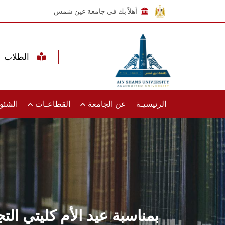
أهلاً بك في جامعة عين شمس
الطلاب
الرئيسيـة
عن الجامعة
القطاعـات
الشئون
بمناسبة عيد الأم كليتي ال