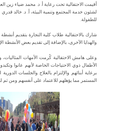
أقيمت الاحتفالية تحت رعاية أ. د. محمد ضياء زين ال
لشئون خدمة المجتمع وتنمية البيئة، أ. د. خالد قدري عم
للطفولة.
شارك بالاحتفالية طلاب كلية التجارة بتقديم أنشطة ت
والهدايا الآخرى، بالإضافة إلى تقديم بعض الأنشطة الإ
وعلى هامش الاحتفالية كُرمت الأمهات المثاليات، وقد
الأطفال ذوي الاحتياجات الخاصة لأنهم عانوا وتكبدوا
برعاية أبنائهم والإلتزام بالعلاج والجلسات الدورية
المستمر مما يؤهلهم للاعتماد على أنفسهم ومن ثم ل