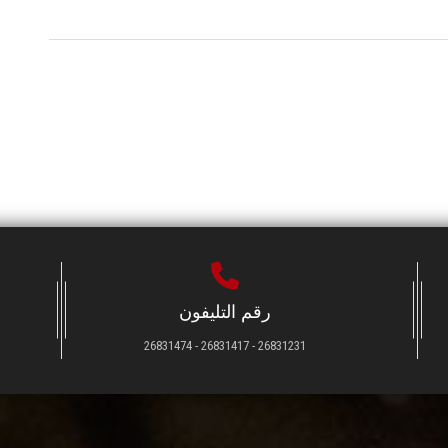
رقم التليفون
26831231 - 26831417 - 26831474