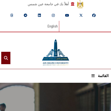
أهلاً بك في جامعة عين شمس
English
القائمة
الرئيسيـة
عن الجامعة