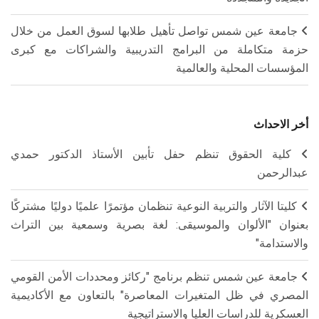
جامعة عين شمس تواصل تأهيل طلابها لسوق العمل من خلال
حزمة متكاملة من البرامج التدريبية والشراكات مع كبرى
المؤسسات المحلية والعالمية
أخر الاحداث
كلية الحقوق تنظم حفل تأبين الأستاذ الدكتور حمدي
عبدالرحمن
كليتا الآثار والتربية النوعية تنظمان مؤتمرًا علميًا دوليًا مشتركًا
بعنوان "الألوان والموسيقى: لغة بصرية وسمعية بين التراث
والاستدامة"
جامعة عين شمس تنظم برنامج "ركائز ومحددات الأمن القومي
المصري في ظل المتغيرات المعاصرة" بالتعاون مع الأكاديمية
العسكرية للدراسات العليا والاستراتيجية