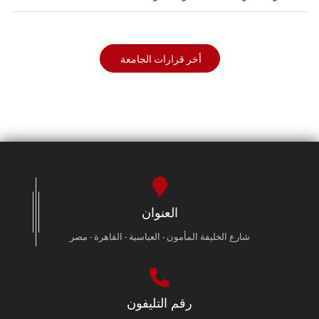
أخر قرارات الجامعة
العنوان
شارع الخليفة المأمون - العباسية - القاهرة - مصر
رقم التليفون