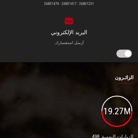
26831231 - 26831417 - 26831474
البريد الإلكتروني
أرسل استفسارك.
الزائـرون
19.27M
الزيارات اليومية: 498