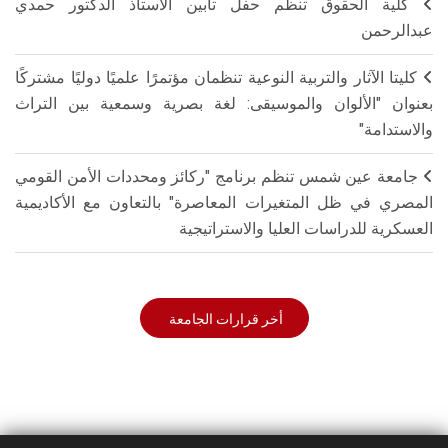
كلية الحقوق تنظم حفل تأبين الأستاذ الدكتور حمدي
عبدالرحمن
كليتا الآثار والتربية النوعية تنظمان مؤتمرًا علميًا دوليًا مشتركًا
بعنوان "الألوان والموسيقى: لغة بصرية وسمعية بين التراث
والاستدامة"
جامعة عين شمس تنظم برنامج "ركائز ومحددات الأمن القومي
المصري في ظل المتغيرات المعاصرة" بالتعاون مع الأكاديمية
العسكرية للدراسات العليا والاستراتيجية
أخر قرارات الجامعة