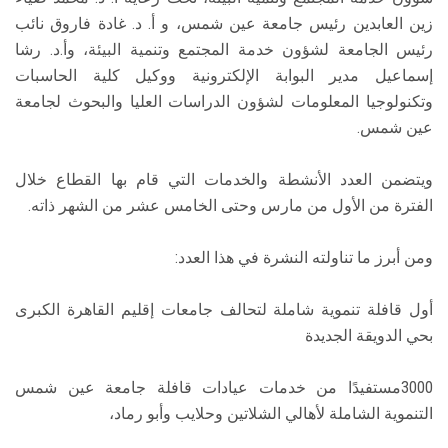
زين العابدين رئيس جامعة عين شمس، و أ. د. غادة فاروق نائب
رئيس الجامعة لشؤون خدمة المجتمع وتنمية البيئة، وأ.د. رشا
إسماعيل مدير البوابة الإلكترونية ووكيل كلية الحاسبات
وتكنولوجيا المعلومات لشؤون الدراسات العليا والبحوث لجامعة
عين شمس.
ويتضمن العدد الأنشطة والخدمات التي قام بها القطاع خلال
الفترة من الأول من مارس وحتى الخامس عشر من الشهر ذاته.
ومن أبرز ما تناولته النشرة في هذا العدد:
أول قافلة تنموية شاملة لتحالف جامعات إقليم القاهرة الكبرى
بحي الدويقة الجديدة
3000مستفيدًا من خدمات عيادات قافلة جامعة عين شمس
التنموية الشاملة لأهالي الشلاتين وحلايب وأبو رماد،