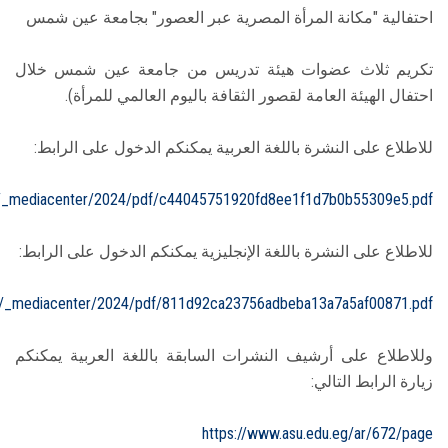
احتفالية "مكانة المرأة المصرية عبر العصور" بجامعة عين شمس
تكريم ثلاث عضوات هيئة تدريس من جامعة عين شمس خلال
احتفال الهيئة العامة لقصور الثقافة باليوم العالمي للمرأة).
للاطلاع على النشرة باللغة العربية يمكنكم الدخول على الرابط:
0/_mediacenter/2024/pdf/c44045751920fd8ee1f1d7b0b55309e5.pdf
للاطلاع على النشرة باللغة الإنجليزية يمكنكم الدخول على الرابط:
90/_mediacenter/2024/pdf/811d92ca23756adbeba13a7a5af00871.pdf
وللاطلاع على أرشيف النشرات السابقة باللغة العربية يمكنكم
زيارة الرابط التالي:
https://www.asu.edu.eg/ar/672/page