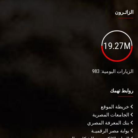
الزائـرون
19.27M
الزيارات اليومية: 983
روابط تهمك
خريطة الموقع
الجامعات المصرية
بنك المعرفة المصري
بوابة مصر الرقميـة