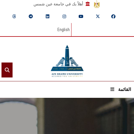
أهلاً بك في جامعة عين شمس
English
القائمة
الرئيسيـة
عن الجامعة