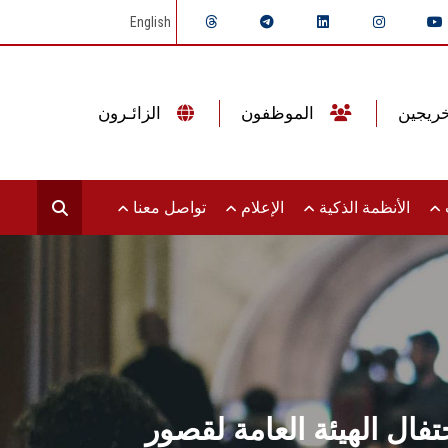
English
الموظفون
الزائـرون
ت
الأنظمة الذكية
الإعلام
تواصل معنا
ال الهيئة العامة لقصور