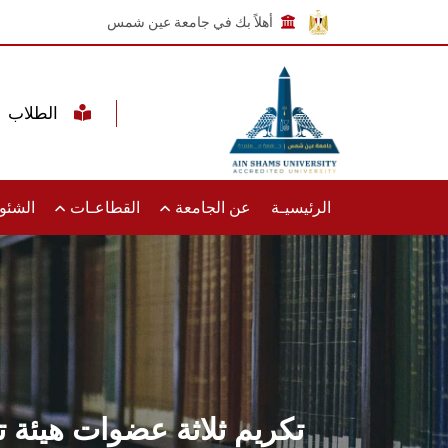
أهلاً بك في جامعة عين شمس
الطلاب
الرئيسيـة
عن الجامعة
القطاعـات
الشئون
تكريم ثلاثة عضوات هيئة 