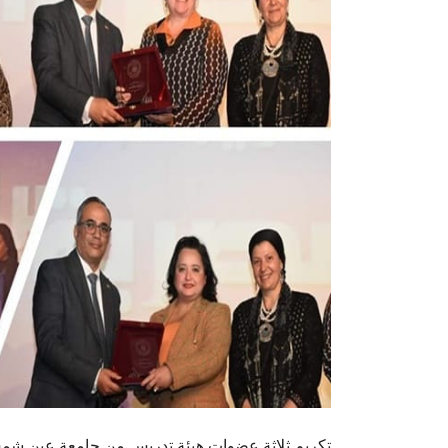
تكريم ثلاثة عضوات هيئة تدريس من جامعة عين شمس خ