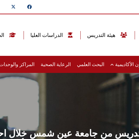
هيئة التدريس
الدراسات العليا
الخريجين
 الأكاديمية
البحث العلمي
الرعاية الصحية
المراكز والوحدا
تدريس من جامعة عين شمس خلال احتف