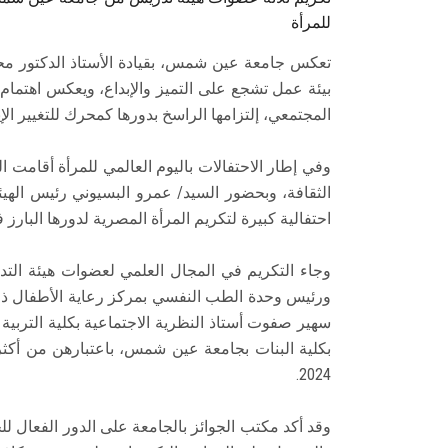
للمرأة
تعكس جامعة عين شمس، بقيادة الأستاذ الدكتور محمد
بيئة عمل تشجع على التميز والإبداع، ويعكس اهتمام ال
المجتمعي، إلتزامها الراسخ بدورها كمحرك للتغيير ال
وفي إطار الاحتفالات باليوم العالمي للمرأة أقامت اله
الثقافة، وبحضور السيد/ عمرو البسيوني رئيس الهيئة
احتفالية كبيرة لتكريم المرأة المصرية لدورها البارز 
وجاء التكريم في المجال العلمي لعضوات هيئة التد
ورئيس وحدة الطب النفسي بمركز رعاية الأطفال ذو
سهير صفوت أستاذ النظرية الاجتماعية بكلية التربية
2024.
وقد أكد مكتب الجوائز بالجامعة على الدور الفعال لل