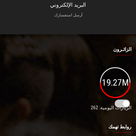
البريد الإلكتروني
أرسل استفسارك.
الزائـرون
19.27M
الزيارات اليومية: 262
روابط تهمك