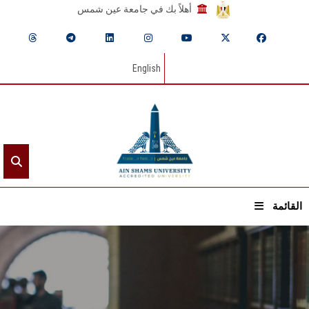
أهلاً بك في جامعة عين شمس
English
القائمة
الرئيسيـة
عن الجامعة