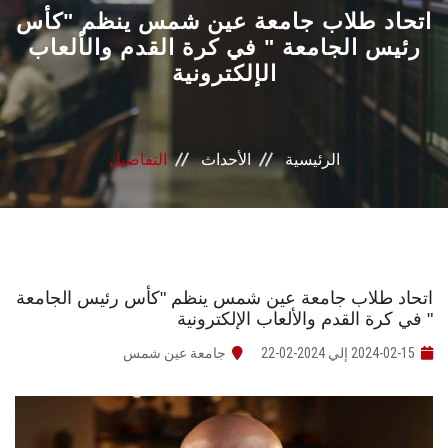
القطاعـات
اتحاد طلاب جامعة عين شمس ينظم "كأس
رئيس الجامعة " في كرة القدم والألعاب
الإلكترونية
الشئون الأكاديمية
البحث العلمي
الرئيسية
الأحداث
التفاصيل
الرعاية الصحية
المراكز والوحدات
الأنظمة الذكية
اتحاد طلاب جامعة عين شمس ينظم "كأس رئيس الجامعة
" في كرة القدم والألعاب الإلكترونية
الإعلام
2024-02-15 إلي 2024-02-22
جامعة عين شمس
تواصل معنا