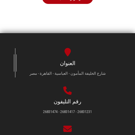
العنوان
شارع الخليفة المأمون - العباسية - القاهرة - مصر
رقم التليفون
26831231 - 26831417 - 26831474