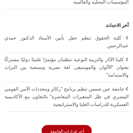
المؤسسات المحلية والعالمية
أخر الاحداث
كلية الحقوق تنظم حفل تأبين الأستاذ الدكتور حمدي
عبدالرحمن
كليتا الآثار والتربية النوعية تنظمان مؤتمرًا علميًا دوليًا مشتركًا
بعنوان "الألوان والموسيقى: لغة بصرية وسمعية بين التراث
والاستدامة"
جامعة عين شمس تنظم برنامج "ركائز ومحددات الأمن القومي
المصري في ظل المتغيرات المعاصرة" بالتعاون مع الأكاديمية
العسكرية للدراسات العليا والاستراتيجية
أخر قرارات الجامعة