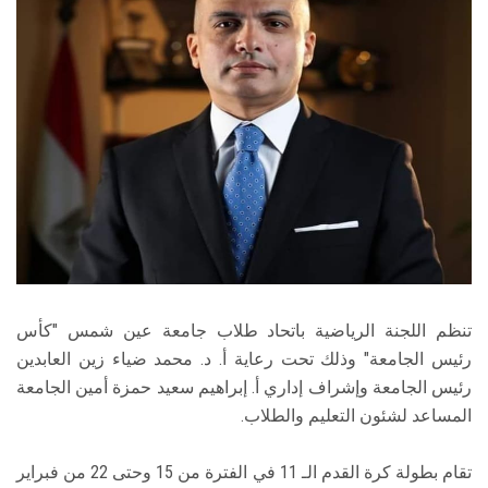
الطلاب
هيئة التدريس
الدراسات العليا
الخريجين
الموظفون
الزائـرون
تنظم اللجنة الرياضية باتحاد طلاب جامعة عين شمس "كأس
رئيس الجامعة" وذلك تحت رعاية أ. د. محمد ضياء زين العابدين
سجل الان
رئيس الجامعة وإشراف إداري أ. إبراهيم سعيد حمزة أمين الجامعة
المساعد لشئون التعليم والطلاب.
تقام بطولة كرة القدم الـ 11 في الفترة من 15 وحتى 22 من فبراير