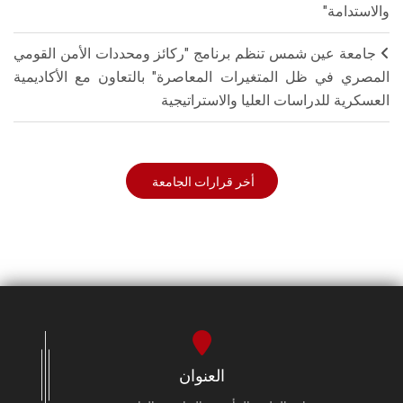
والاستدامة"
جامعة عين شمس تنظم برنامج "ركائز ومحددات الأمن القومي
المصري في ظل المتغيرات المعاصرة" بالتعاون مع الأكاديمية
العسكرية للدراسات العليا والاستراتيجية
أخر قرارات الجامعة
العنوان