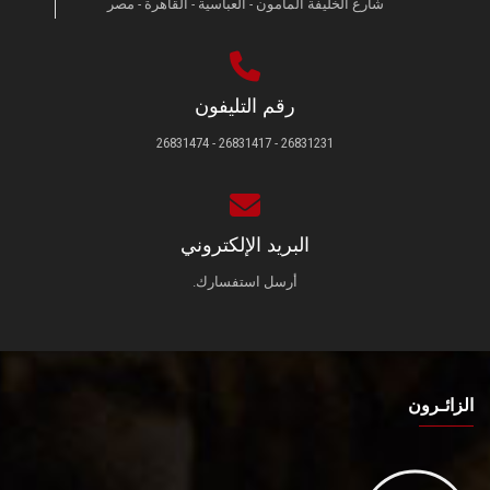
شارع الخليفة المأمون - العباسية - القاهرة - مصر
رقم التليفون
26831231 - 26831417 - 26831474
البريد الإلكتروني
أرسل استفسارك.
الزائـرون