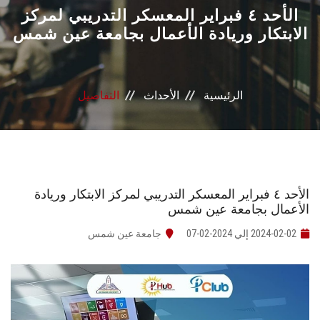
القطاعـات
الأحد ٤ فبراير المعسكر التدريبي لمركز
الابتكار وريادة الأعمال بجامعة عين شمس
الشئون الأكاديمية
البحث العلمي
الرئيسية
الأحداث
التفاصيل
الرعاية الصحية
المراكز والوحدات
الأحد ٤ فبراير المعسكر التدريبي لمركز الابتكار وريادة
الأنظمة الذكية
الأعمال بجامعة عين شمس
2024-02-02 إلي 2024-02-07
جامعة عين شمس
الإعلام
تواصل معنا