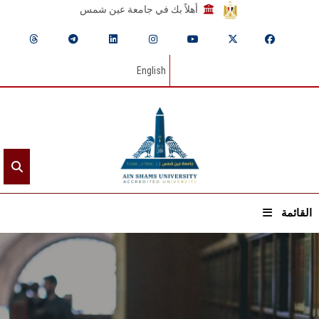
أهلاً بك في جامعة عين شمس
English
القائمة
الرئيسيـة
عن الجامعة