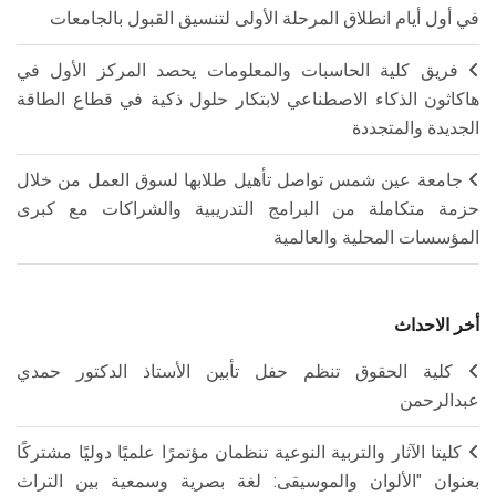
في أول أيام انطلاق المرحلة الأولى لتنسيق القبول بالجامعات
فريق كلية الحاسبات والمعلومات يحصد المركز الأول في
هاكاثون الذكاء الاصطناعي لابتكار حلول ذكية في قطاع الطاقة
الجديدة والمتجددة
جامعة عين شمس تواصل تأهيل طلابها لسوق العمل من خلال
حزمة متكاملة من البرامج التدريبية والشراكات مع كبرى
المؤسسات المحلية والعالمية
أخر الاحداث
كلية الحقوق تنظم حفل تأبين الأستاذ الدكتور حمدي
عبدالرحمن
كليتا الآثار والتربية النوعية تنظمان مؤتمرًا علميًا دوليًا مشتركًا
بعنوان "الألوان والموسيقى: لغة بصرية وسمعية بين التراث