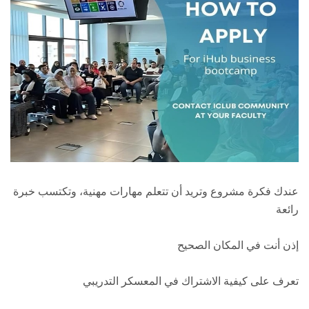
الطلاب
هيئة التدريس
الدراسات العليا
الخريجين
الموظفون
عندك فكرة مشروع وتريد أن تتعلم مهارات مهنية، وتكتسب خبرة
الزائـرون
رائعة
سجل الان
إذن أنت في المكان الصحيح
تعرف على كيفية الاشتراك في المعسكر التدريبي