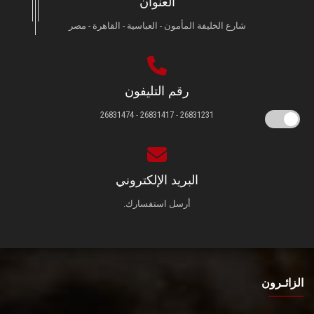
العنوان
شارع الخليفة المأمون - العباسية - القاهرة - مصر
رقم التليفون
26831231 - 26831417 - 26831474
البريد الإلكتروني
أرسل استفسارك.
الزائـرون