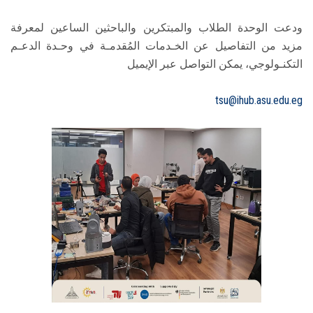
ودعت الوحدة الطلاب والمبتكرين والباحثين الساعين لمعرفة
مزيد من التفاصيل عن الخـدمات المُقدمـة في وحـدة الدعـم
التكنـولوجي، يمكن التواصل عبر الإيميل
tsu@ihub.asu.edu.eg