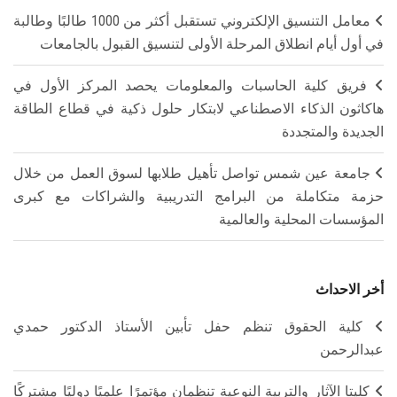
معامل التنسيق الإلكتروني تستقبل أكثر من 1000 طالبًا وطالبة
في أول أيام انطلاق المرحلة الأولى لتنسيق القبول بالجامعات
فريق كلية الحاسبات والمعلومات يحصد المركز الأول في
هاكاثون الذكاء الاصطناعي لابتكار حلول ذكية في قطاع الطاقة
الجديدة والمتجددة
جامعة عين شمس تواصل تأهيل طلابها لسوق العمل من خلال
حزمة متكاملة من البرامج التدريبية والشراكات مع كبرى
المؤسسات المحلية والعالمية
أخر الاحداث
كلية الحقوق تنظم حفل تأبين الأستاذ الدكتور حمدي
عبدالرحمن
كليتا الآثار والتربية النوعية تنظمان مؤتمرًا علميًا دوليًا مشتركًا