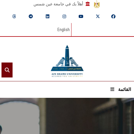
أهلاً بك في جامعة عين شمس
English
القائمة
الرئيسيـة
عن الجامعة