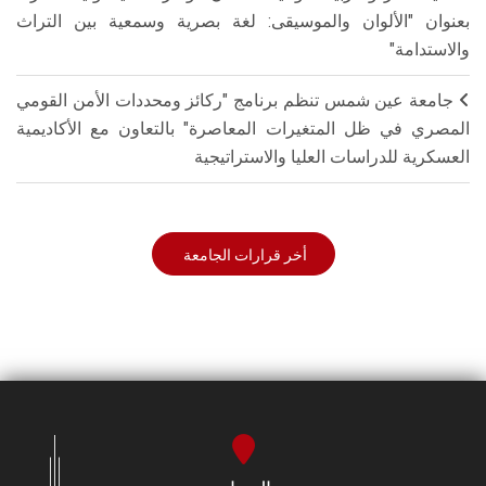
بعنوان "الألوان والموسيقى: لغة بصرية وسمعية بين التراث
والاستدامة"
جامعة عين شمس تنظم برنامج "ركائز ومحددات الأمن القومي
المصري في ظل المتغيرات المعاصرة" بالتعاون مع الأكاديمية
العسكرية للدراسات العليا والاستراتيجية
أخر قرارات الجامعة