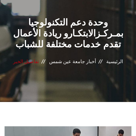
القطاعـات
وحدة دعم التكنولوجيا
الشئون الأكاديمية
بمـركـزالابتكـارو ريادة الأعمال
البحث العلمي
تقدم خدمات مختلفة للشباب
الرعاية الصحية
الرئيسية
أخبار جامعة عين شمس
تفاصيل الخبر
المراكز والوحدات
الأنظمة الذكية
الإعلام
تواصل معنا