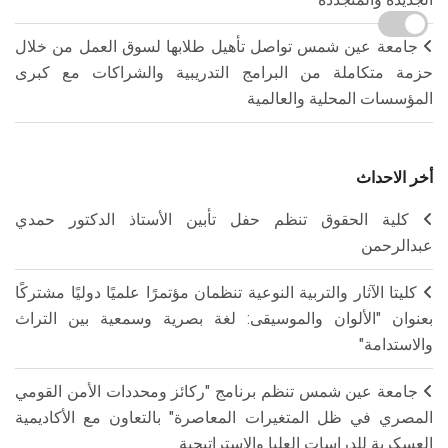
جامعة عين شمس تواصل تأهيل طلابها لسوق العمل من خلال
حزمة متكاملة من البرامج التدريبية والشراكات مع كبرى
المؤسسات المحلية والعالمية
أخر الاحداث
كلية الحقوق تنظم حفل تأبين الأستاذ الدكتور حمدي
عبدالرحمن
كليتا الآثار والتربية النوعية تنظمان مؤتمرًا علميًا دوليًا مشتركًا
بعنوان "الألوان والموسيقى: لغة بصرية وسمعية بين التراث
والاستدامة"
جامعة عين شمس تنظم برنامج "ركائز ومحددات الأمن القومي
المصري في ظل المتغيرات المعاصرة" بالتعاون مع الأكاديمية
العسكرية للدراسات العليا والاستراتيجية