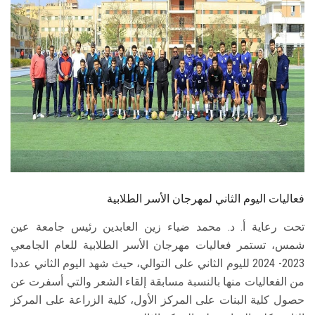
الطلاب
هيئة التدريس
الدراسات العليا
الخريجين
الموظفون
الزائـرون
فعاليات اليوم الثاني لمهرجان الأسر الطلابية
تحت رعاية أ. د. محمد ضياء زين العابدين رئيس جامعة عين
سجل الان
شمس، تستمر فعاليات مهرجان الأسر الطلابية للعام الجامعي
2023- 2024 لليوم الثاني على التوالي، حيث شهد اليوم الثاني عددا
من الفعاليات منها بالنسبة مسابقة إلقاء الشعر والتي أسفرت عن
حصول كلية البنات على المركز الأول، كلية الزراعة على المركز