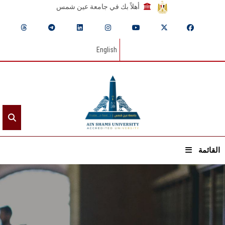
أهلاً بك في جامعة عين شمس
English
القائمة
الرئيسيـة
عن الجامعة