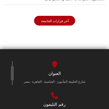
أخر قرارات الجامعة
العنوان
شارع الخليفة المأمون - العباسية - القاهرة - مصر
رقم التليفون