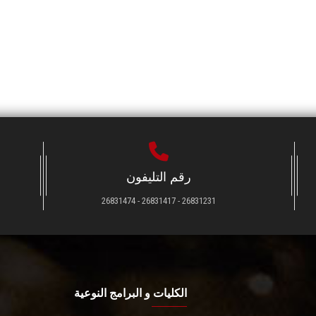
رقم التليفون
26831231 - 26831417 - 26831474
الكليات و البرامج النوعية