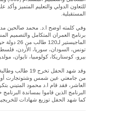
للتعاون الدولي والتعليم المتميز وأكد ع
.
المستقبلية
وفي كلمته اوضح ا.د. محمد صالحين مدي
برنامج العمران المتكامل والتصميم الم
الماجيستير ل
تونس، السودان، سوريا، الأردن، فلسطين،
بيرو، كوستاريكا، كولومبيا، تايوان، مولدوفا
وقد شهد الحفل تخر
من جامعتي عين شمس وشتوتجارت أو من 
العاشر، فقد قام ا.د محمود المتيني بتك
البرنامج الذين قاموا بمساندة البرنامج 
كما شهد الحفل توزيع شهادات للخريجي