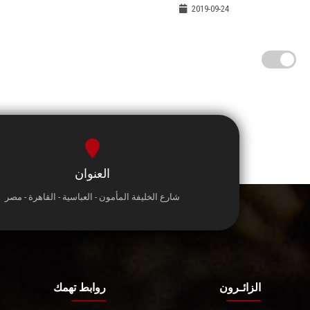
2019-09-24
العنوان
شارع الخليفة المأمون - العباسية - القاهرة - مصر
الزائـرون
روابط تهمك