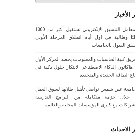
 الأخبار
معامل التنسيق الإلكتروني تستقبل أكثر من 1000
بًا وطالبة في أول أيام انطلاق المرحلة الأولى
سيق القبول بالجامعات
ريق كلية الحاسبات والمعلومات يحصد المركز الأول
هاكاثون الذكاء الاصطناعي لابتكار حلول ذكية في
ع الطاقة الجديدة والمتجددة
امعة عين شمس تواصل تأهيل طلابها لسوق العمل
خلال حزمة متكاملة من البرامج التدريبية
شراكات مع كبرى المؤسسات المحلية والعالمية
 الاحداث