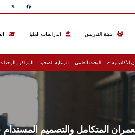
هيئة التدريس
الدراسات العليا
الخريجين
 الأكاديمية
البحث العلمي
الرعاية الصحية
المراكز والوحدا