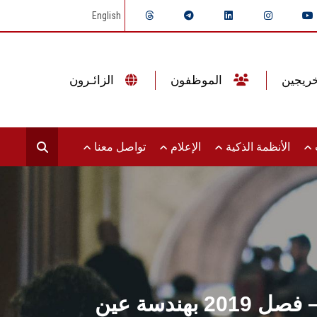
English
الموظفون
الزائـرون
ت
الأنظمة الذكية
الإعلام
تواصل معنا
حفل تخرج طلاب برنامج العمران المتكامل والتصميم المستدام – فصل 2019 بهندسة عين