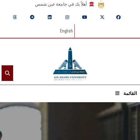
أهلاً بك في جامعة عين شمس
English
القائمة
الرئيسيـة
عن الجامعة