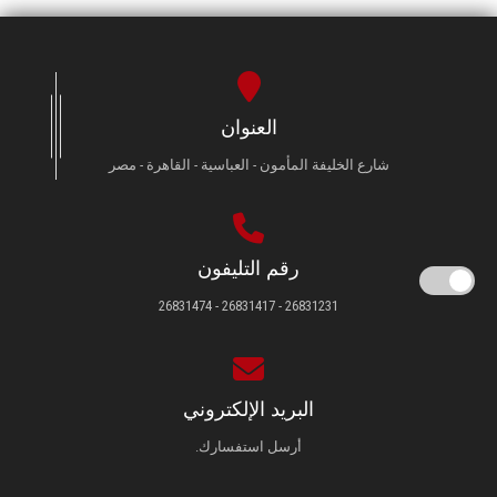
العنوان
شارع الخليفة المأمون - العباسية - القاهرة - مصر
رقم التليفون
26831231 - 26831417 - 26831474
البريد الإلكتروني
أرسل استفسارك.