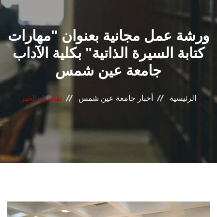
القطاعـات
ورشة عمل مجانية بعنوان "مهارات
الشئون الأكاديمية
كتابة السيرة الذاتية" بكلية الآداب
البحث العلمي
جامعة عين شمس
الرعاية الصحية
الرئيسية
أخبار جامعة عين شمس
تفاصيل الخبر
المراكز والوحدات
الأنظمة الذكية
الإعلام
تواصل معنا