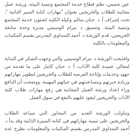
عين شمس، نظم قطاع خدمة المجتمع وتنمية البيئة، ورشة عمل
مجانية للطلاب والخريجين بعنوان "مهارات كتابة السير الذاتية "،
تحت إشراف أ. د. حنان سالم وكيلة الكلية لشئون خدمة المجتمع
وتنمية البيئة، وتنسيق د. مرام الوسيمي مديرة وحدة متابعة
الخريجين، قدم الورشة د. أحمد السداوي المدرس بقسم المكتبات
والمعلومات بالكلية.
وافتتحت الورشة د. مرام الوسيمي والتي وجهت الشكر في البداية
لمعالي عميدة كلية الآداب، أ. د. حنان كامل على ما تقدمه من
جهود وخدمات وإتاحة الفرصة للطلاب والخريجين لتطوير مهاراتهم
وزيادة خبرتهم ومساعدتهم في حياتهم المهنية، ووضحت أن الدافع
وراء إعداد ورشة العمل المجانية هي رفع مهارات طلاب كلية
الآداب والخريجين ليعود عليهم بالنفع في سوق العمل .
وتناولت الورشة العديد من المحاور التي تساعد الطلاب
والخريجين على تنمية مهاراتهم في كتابة السيرة الذاتية وقد بدأ د.
أحمد السداوي المدرس بقسم المكتبات والمعلومات بطرح عدة