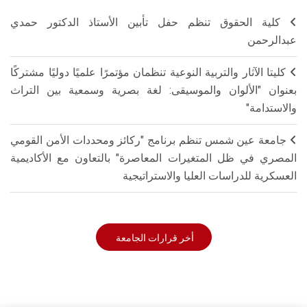
كلية الحقوق تنظم حفل تأبين الأستاذ الدكتور حمدي
عبدالرحمن
كليتا الآثار والتربية النوعية تنظمان مؤتمرًا علميًا دوليًا مشتركًا
بعنوان "الألوان والموسيقى: لغة بصرية وسمعية بين التراث
والاستدامة"
جامعة عين شمس تنظم برنامج "ركائز ومحددات الأمن القومي
المصري في ظل المتغيرات المعاصرة" بالتعاون مع الأكاديمية
العسكرية للدراسات العليا والاستراتيجية
أخر قرارات الجامعة