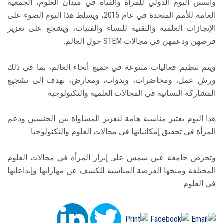
وأسس اليوم الدولي للمرأة والفتاة في ميدان العلوم، الجمعية
العامة للأمم المتحدة في عام 2015، ويسلط هذا اليوم الضوء على
الإنجازات العلمية والتقنية للنساء والفتيات، ويشجع على تعزيز
فرصهن ودعمهن في مجالات STEM حول العالم.
ويتم تنظيم فعاليات متنوعة في جميع أنحاء العالم، بما في ذلك
ورش عمل، ومحاضرات، وندوات، ومعارض، تهدف إلى تشجيع
المشاركة النسائية في المجالات العلمية والتكنولوجية.
هذا اليوم يعتبر مناسبة هامة لتعزيز المساواة بين الجنسين ودعم
المرأة في تحقيق إمكانياتها في مجالات العلوم والتكنولوجيا.
وتحرص جامعة عين شمس على إبراز المرأة في مجالات العلوم
المختلفة ومنحها الفرصة المناسبة للكشف عن مهاراتها وإبداعاتها
في العلوم.