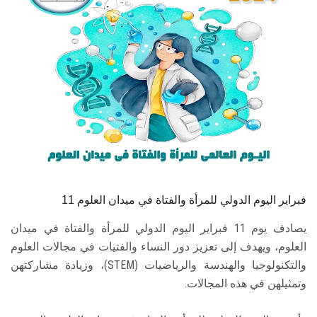
الطلاب
هيئة التدريس
الدراسات العليا
الخريجين
الموظفون
الزائـرون
11 فبراير اليوم الدولي للمرأة والفتاة في ميدان العلوم
يصادف يوم 11 فبراير اليوم الدولي للمرأة والفتاة في ميدان
سجل الان
العلوم، ويهدف إلى تعزيز دور النساء والفتيات في مجالات العلوم
والتكنولوجيا والهندسة والرياضيات (STEM)، وزيادة مشاركتهن
وتمثيلهن في هذه المجالات.