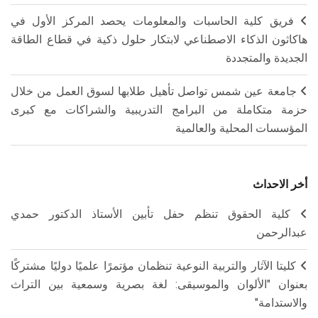
فريق كلية الحاسبات والمعلومات يحصد المركز الأول في
هاكاثون الذكاء الاصطناعي لابتكار حلول ذكية في قطاع الطاقة
الجديدة والمتجددة
جامعة عين شمس تواصل تأهيل طلابها لسوق العمل من خلال
حزمة متكاملة من البرامج التدريبية والشراكات مع كبرى
المؤسسات المحلية والعالمية
أخر الاحداث
كلية الحقوق تنظم حفل تأبين الأستاذ الدكتور حمدي
عبدالرحمن
كليتا الآثار والتربية النوعية تنظمان مؤتمرًا علميًا دوليًا مشتركًا
بعنوان "الألوان والموسيقى: لغة بصرية وسمعية بين التراث
والاستدامة"