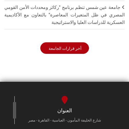
جامعة عين شمس تنظم برنامج "ركائز ومحددات الأمن القومي
المصري في ظل المتغيرات المعاصرة" بالتعاون مع الأكاديمية
العسكرية للدراسات العليا والاستراتيجية
أخر قرارات الجامعة
العنوان
شارع الخليفة المأمون - العباسية - القاهرة - مصر