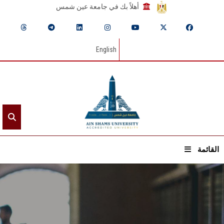
أهلاً بك في جامعة عين شمس
English
القائمة
الرئيسيـة
عن الجامعة