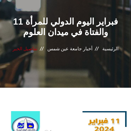
القطاعـات
11 فبراير اليوم الدولي للمرأة
الشئون الأكاديمية
والفتاة في ميدان العلوم
البحث العلمي
الرئيسية
أخبار جامعة عين شمس
تفاصيل الخبر
الرعاية الصحية
المراكز والوحدات
الأنظمة الذكية
الإعلام
تواصل معنا