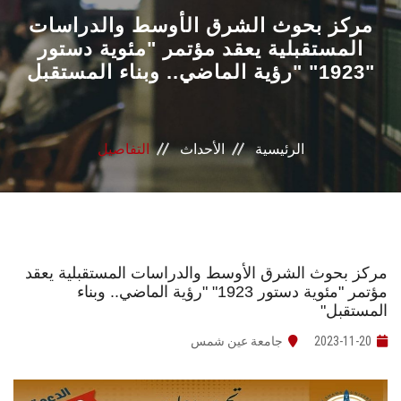
القطاعـات
مركز بحوث الشرق الأوسط والدراسات
المستقبلية يعقد مؤتمر "مئوية دستور
1923" "رؤية الماضي.. وبناء المستقبل"
الشئون الأكاديمية
البحث العلمي
الرئيسية
الأحداث
التفاصيل
الرعاية الصحية
المراكز والوحدات
الأنظمة الذكية
مركز بحوث الشرق الأوسط والدراسات المستقبلية يعقد
مؤتمر "مئوية دستور 1923" "رؤية الماضي.. وبناء
المستقبل"
الإعلام
2023-11-20
جامعة عين شمس
تواصل معنا