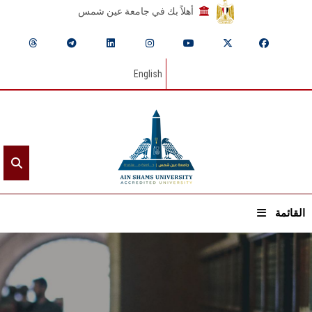
أهلاً بك في جامعة عين شمس
English
القائمة
الرئيسيـة
عن الجامعة