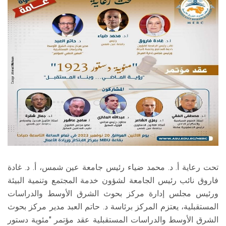
الطلاب
هيئة التدريس
الدراسات العليا
الخريجين
الموظفون
الزائـرون
تحت رعاية أ. د. محمد ضياء رئيس جامعة عين شمس، أ. د. غادة
سجل الان
فاروق نائب رئيس الجامعة لشؤون خدمة المجتمع وتنمية البيئة
ورئيس مجلس إدارة مركز بحوث الشرق الأوسط والدراسات
المستقبلية، يعتزم المركز برئاسة د. حاتم العبد مدير مركز بحوث
الشرق الأوسط والدراسات المستقبلية عقد مؤتمر "مئوية دستور