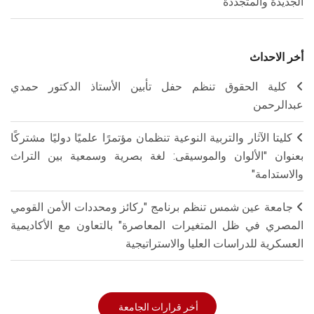
الجديدة والمتجددة
أخر الاحداث
كلية الحقوق تنظم حفل تأبين الأستاذ الدكتور حمدي
عبدالرحمن
كليتا الآثار والتربية النوعية تنظمان مؤتمرًا علميًا دوليًا مشتركًا
بعنوان "الألوان والموسيقى: لغة بصرية وسمعية بين التراث
والاستدامة"
جامعة عين شمس تنظم برنامج "ركائز ومحددات الأمن القومي
المصري في ظل المتغيرات المعاصرة" بالتعاون مع الأكاديمية
العسكرية للدراسات العليا والاستراتيجية
أخر قرارات الجامعة