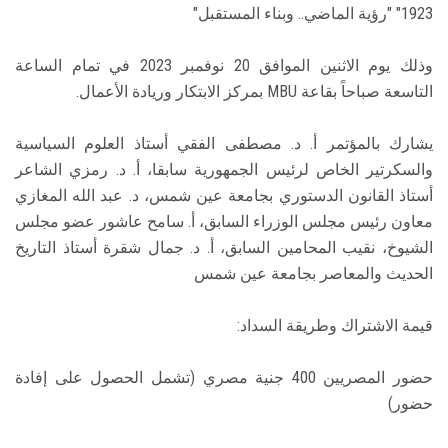
1923" "رؤية الماضي.. وبناء المستقبل"
وذلك يوم الاثنين الموافق 20 نوفمبر 2023 في تمام الساعة
التاسعة صباحاً بقاعة MBU بمركز الابتكار وريادة الأعمال.
يشارك بالمؤتمر أ. د. مصطفى الفقي أستاذ العلوم السياسية
والسكرتير الخاص لرئيس الجمهورية سابقا، أ. د. رمزي الشاعر
أستاذ القانون الدستوري بجامعة عين شمس، د. عبد الله المغازي
معاون رئيس مجلس الوزراء السابق، أ. سامح عاشور عضو مجلس
الشيوخ، نقيب المحامين السابق، أ. د. جمال شقرة أستاذ التاريخ
الحديث والمعاصر بجامعة عين شمس
قيمة الاشتراك وطريقة السداد:
حضور المصريين 400 جنية مصري (تشمل الحصول على إفادة
حضور)