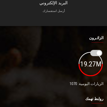
البريد الإلكتروني
أرسل استفسارك.
الزائـرون
19.27M
الزيارات اليومية: 1070
روابط تهمك