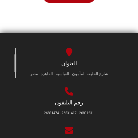
العنوان
شارع الخليفة المأمون - العباسية - القاهرة - مصر
رقم التليفون
26831231 - 26831417 - 26831474