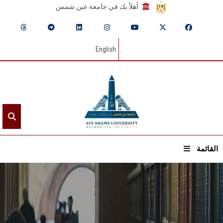
أهلاً بك في جامعة عين شمس
English
القائمة
الرئيسيـة
عن الجامعة