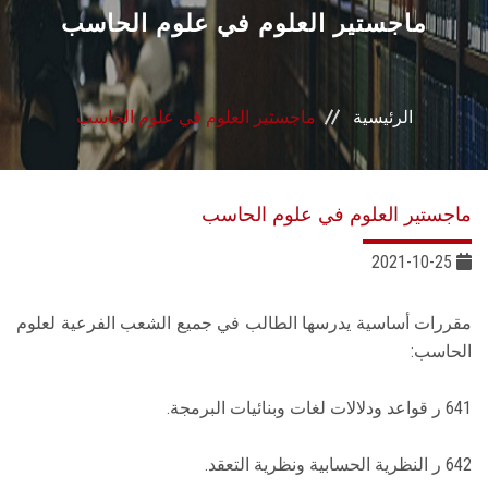
القطاعـات
ماجستير العلوم في علوم الحاسب
الشئون الأكاديمية
الرئيسية
ماجستير العلوم في علوم الحاسب
البحث العلمي
الرعاية الصحية
ماجستير العلوم في علوم الحاسب
المراكز والوحدات
2021-10-25
الأنظمة الذكية
مقررات أساسية يدرسها الطالب في جميع الشعب الفرعية لعلوم
الحاسب:
الإعلام
641 ر قواعد ودلالات لغات وبنائيات البرمجة.
تواصل معنا
642 ر النظرية الحسابية ونظرية التعقد.