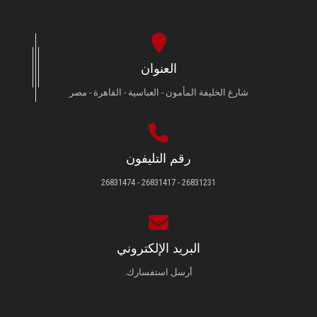
العنوان
شارع الخليفة المأمون - العباسية - القاهرة - مصر
رقم التليفون
26831231 - 26831417 - 26831474
البريد الإلكتروني
أرسل استفسارك.