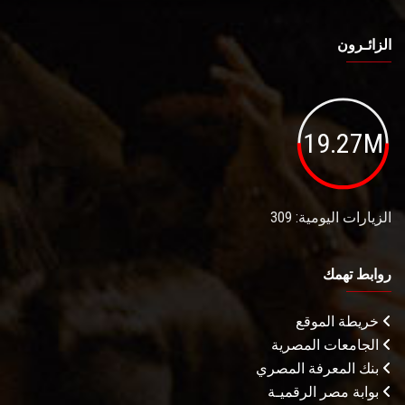
الزائـرون
19.27M
الزيارات اليومية: 309
روابط تهمك
خريطة الموقع
الجامعات المصرية
بنك المعرفة المصري
بوابة مصر الرقميـة