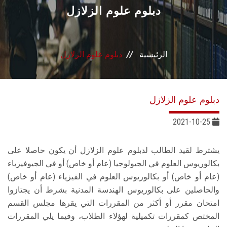
القطاعـات
دبلوم علوم الزلازل
الشئون الأكاديمية
الرئيسية
دبلوم علوم الزلازل
البحث العلمي
الرعاية الصحية
دبلوم علوم الزلازل
المراكز والوحدات
2021-10-25
الأنظمة الذكية
يشترط لقيد الطالب لدبلوم علوم الزلازل أن يكون حاصلا على
بكالوريوس العلوم في الجيولوجيا (عام أو خاص) أو في الجيوفيزياء
الإعلام
(عام أو خاص) أو بكالوريوس العلوم في الفيزياء (عام أو خاص)
والحاصلين على بكالوريوس الهندسة المدنية بشرط أن يجتازوا
امتحان مقرر أو أكثر من المقررات التي يقرها مجلس القسم
تواصل معنا
المختص كمقررات تكميلية لهؤلاء الطلاب، وفيما يلي المقررات