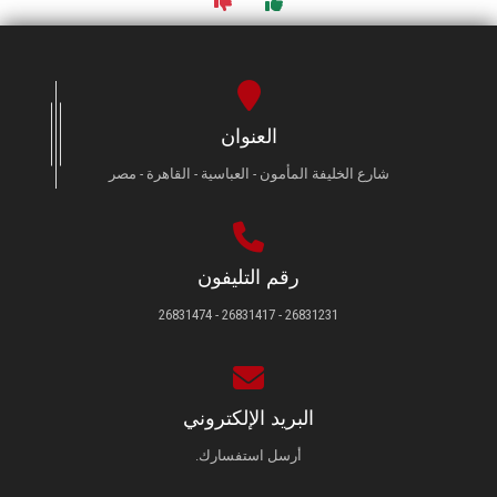
العنوان
شارع الخليفة المأمون - العباسية - القاهرة - مصر
رقم التليفون
26831231 - 26831417 - 26831474
البريد الإلكتروني
أرسل استفسارك.