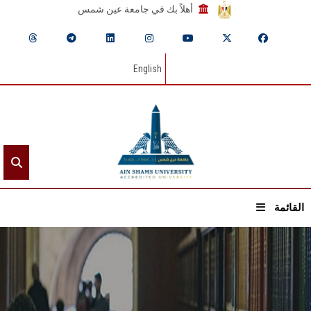
أهلاً بك في جامعة عين شمس
English
القائمة
الرئيسيـة
عن الجامعة