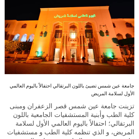
الطلاب
هيئة التدريس
الدراسات العليا
الخريجين
الموظفون
جامعة عين شمس تضيئ باللون البرتقالي احتفالاً باليوم العالمي
الزائـرون
الأول لسلامة المريض
سجل الان
تزينت جامعة عين شمس قصر الزعفران ومبنى
كلية الطب وأبنية المستشفيات الجامعية باللون
البرتقالي؛ احتفالاً باليوم العالمي الأول لسلامة
المريض، و الذي تنظمه كلية الطب و مستشفيات