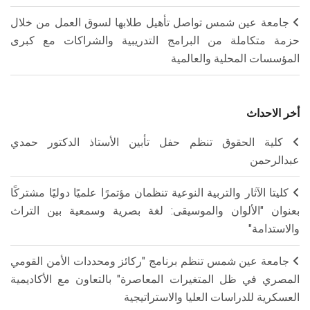
جامعة عين شمس تواصل تأهيل طلابها لسوق العمل من خلال
حزمة متكاملة من البرامج التدريبية والشراكات مع كبرى
المؤسسات المحلية والعالمية
أخر الاحداث
كلية الحقوق تنظم حفل تأبين الأستاذ الدكتور حمدي
عبدالرحمن
كليتا الآثار والتربية النوعية تنظمان مؤتمرًا علميًا دوليًا مشتركًا
بعنوان "الألوان والموسيقى: لغة بصرية وسمعية بين التراث
والاستدامة"
جامعة عين شمس تنظم برنامج "ركائز ومحددات الأمن القومي
المصري في ظل المتغيرات المعاصرة" بالتعاون مع الأكاديمية
العسكرية للدراسات العليا والاستراتيجية