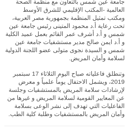
جامعة عين شمس بالتعاون مع منظمة الصحة
العالمية -المكتب الإقليمي للشرق الأوسط
ومكتب تمثيل المنظمة بجمهورية مصر العربية،
تحت رعاية أ.د محمود المتينى رئيس جامعة عين
شمس و أ.د أشرف عمر القائم بعمل عميد الكلية
و أ.د ايمن صالح مدير مستشفيات جامعة عين
شمس و السيدة نجوى متولى عضو اللجنة الدولية
.
لسلامة وأمان المريض
وتنطلق فاعلياته صباح اليوم الثلاثاء 17 سبتمبر
2019، ويشمل الاحتفال يوماُ علمياً و معرض
لإرشادات سلامة المريض بالمستشفيات وجلسة
عن المعايير القومية لسلامة المريض و غيرها من
الفاعليات التي تهدف إلى نشر الوعى بسلامة
وأمان المريض بالمستشفيات وطلبة كلية الطب.