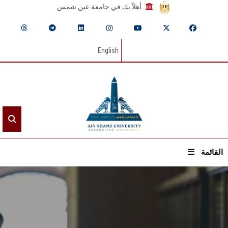
أهلاً بك في جامعة عين شمس
English
القائمة
الرئيسيـة
عن الجامعة