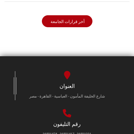
أخر قرارات الجامعة
العنوان
شارع الخليفة المأمون - العباسية - القاهرة - مصر
رقم التليفون