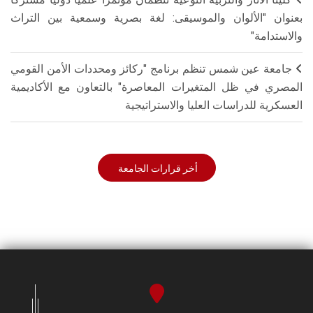
بعنوان "الألوان والموسيقى: لغة بصرية وسمعية بين التراث
والاستدامة"
جامعة عين شمس تنظم برنامج "ركائز ومحددات الأمن القومي
المصري في ظل المتغيرات المعاصرة" بالتعاون مع الأكاديمية
العسكرية للدراسات العليا والاستراتيجية
أخر قرارات الجامعة