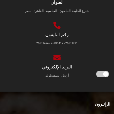
العنوان
شارع الخليفة المأمون - العباسية - القاهرة - مصر
رقم التليفون
26831231 - 26831417 - 26831474
البريد الإلكتروني
أرسل استفسارك.
الزائـرون