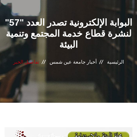
القطاعـات
البوابة الإلكترونية تصدر العدد "57"
الشئون الأكاديمية
لنشرة قطاع خدمة المجتمع وتنمية
البحث العلمي
البيئة
الرعاية الصحية
الرئيسية
أخبار جامعة عين شمس
تفاصيل الخبر
المراكز والوحدات
الأنظمة الذكية
الإعلام
تواصل معنا