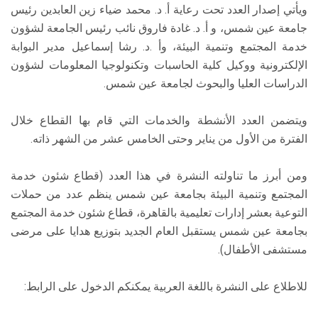
ويأتي إصدار العدد تحت رعاية أ. د. محمد ضياء زين العابدين رئيس
جامعة عين شمس، و أ. د. غادة فاروق نائب رئيس الجامعة لشؤون
خدمة المجتمع وتنمية البيئة، وأ .د. رشا إسماعيل مدير البوابة
الإلكترونية ووكيل كلية الحاسبات وتكنولوجيا المعلومات لشؤون
الدراسات العليا والبحوث لجامعة عين شمس.
ويتضمن العدد الأنشطة والخدمات التي قام بها القطاع خلال
الفترة من الأول من يناير وحتى الخامس عشر من الشهر ذاته.
ومن أبرز ما تناولته النشرة في هذا العدد (قطاع شئون خدمة
المجتمع وتنمية البيئة بجامعة عين شمس ينظم عدد من حملات
التوعية بعشر إدارات تعليمية بالقاهرة، قطاع شئون خدمة المجتمع
بجامعة عين شمس يستقبل العام الجديد بتوزيع هدايا على مرضى
‏مستشفى الأطفال).
للاطلاع على النشرة باللغة العربية يمكنكم الدخول على الرابط: