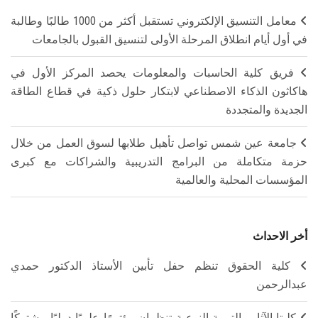
معامل التنسيق الإلكتروني تستقبل أكثر من 1000 طالبًا وطالبة
في أول أيام انطلاق المرحلة الأولى لتنسيق القبول بالجامعات
فريق كلية الحاسبات والمعلومات يحصد المركز الأول في
هاكاثون الذكاء الاصطناعي لابتكار حلول ذكية في قطاع الطاقة
الجديدة والمتجددة
جامعة عين شمس تواصل تأهيل طلابها لسوق العمل من خلال
حزمة متكاملة من البرامج التدريبية والشراكات مع كبرى
المؤسسات المحلية والعالمية
أخر الاحداث
كلية الحقوق تنظم حفل تأبين الأستاذ الدكتور حمدي
عبدالرحمن
كليتا الآثار والتربية النوعية تنظمان مؤتمرًا علميًا دوليًا مشتركًا