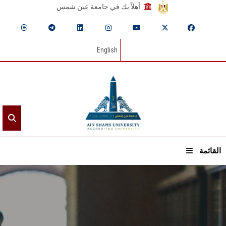
أهلاً بك في جامعة عين شمس
English
القائمة
الرئيسيـة
عن الجامعة