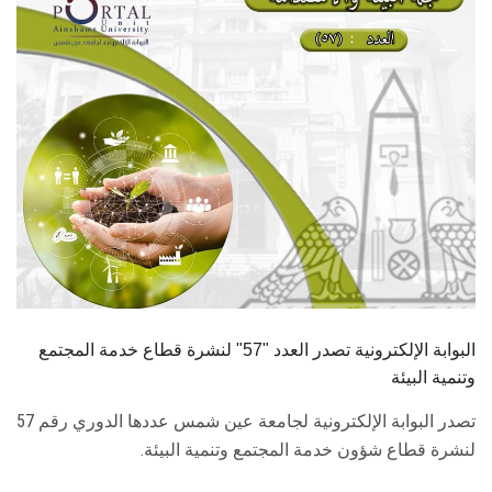
الطلاب
هيئة التدريس
الدراسات العليا
الخريجين
الموظفون
الزائـرون
البوابة الإلكترونية تصدر العدد "57" لنشرة قطاع خدمة المجتمع
سجل الان
وتنمية البيئة
تصدر البوابة الإلكترونية لجامعة عين شمس عددها الدوري رقم 57
لنشرة قطاع شؤون خدمة المجتمع وتنمية البيئة.