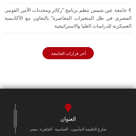
جامعة عين شمس تنظم برنامج "ركائز ومحددات الأمن القومي
المصري في ظل المتغيرات المعاصرة" بالتعاون مع الأكاديمية
العسكرية للدراسات العليا والاستراتيجية
أخر قرارات الجامعة
العنوان
شارع الخليفة المأمون - العباسية - القاهرة - مصر