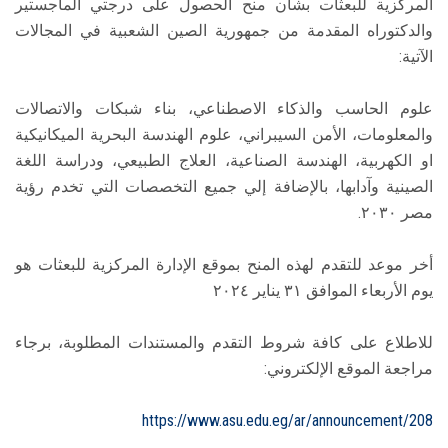
المركزية للبعثات بشأن منح الحصول على درجتي الماجستير
والدكتوراه المقدمة من جمهورية الصين الشعبية في المجالات
الآتية:
علوم الحاسب والذكاء الاصطناعي، بناء شبكات والاتصالات
والمعلومات، الأمن السيبراني، علوم الهندسة البحرية الميكانيكية
او الكهربية، الهندسة الصناعية، العلاج الطبيعي، ودراسة اللغة
الصينية وآدابها، بالإضافة إلي جميع التخصصات التي تخدم رؤية
مصر ٢٠٣٠.
أخر موعد للتقدم لهذه المنح بموقع الإدارة المركزية للبعثات هو
يوم الأربعاء الموافق ٣١ يناير ٢٠٢٤
للاطلاع على كافة شروط التقدم والمستندات المطلوبة، برجاء
مراجعة الموقع الإلكتروني:
https://www.asu.edu.eg/ar/announcement/208