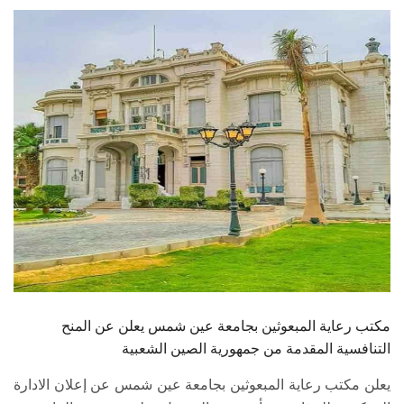
الطلاب
هيئة التدريس
الدراسات العليا
الخريجين
الموظفون
الزائـرون
سجل الان
مكتب رعاية المبعوثين بجامعة عين شمس يعلن عن المنح
التنافسية المقدمة من جمهورية الصين الشعبية
يعلن مكتب رعاية المبعوثين بجامعة عين شمس عن إعلان الادارة