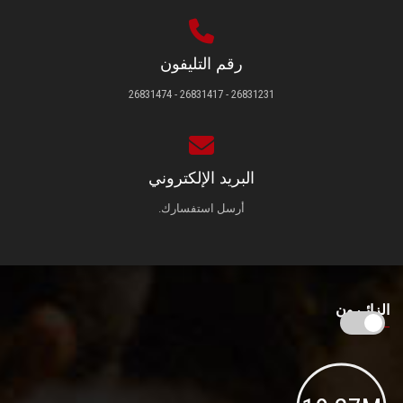
رقم التليفون
26831231 - 26831417 - 26831474
البريد الإلكتروني
أرسل استفسارك.
الزائـرون