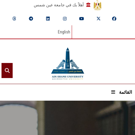
أهلاً بك في جامعة عين شمس
English
القائمة
الرئيسيـة
عن الجامعة