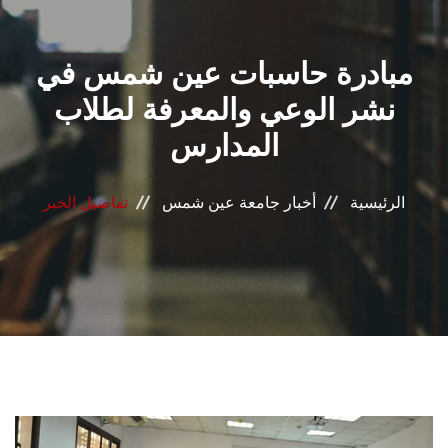
القطاعـات
مبادرة حاسبات عين شمس في
الشئون الأكاديمية
نشر الوعي والمعرفة لطلاب
البحث العلمي
المدارس
الرعاية الصحية
الرئيسية
أخبار جامعة عين شمس
تفاصيل الخبر
المراكز والوحدات
الأنظمة الذكية
الإعلام
تواصل معنا