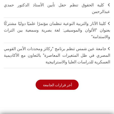
كلية الحقوق تنظم حفل تأبين الأستاذ الدكتور حمدي
عبدالرحمن
كليتا الآثار والتربية النوعية تنظمان مؤتمرًا علميًا دوليًا مشتركًا
بعنوان "الألوان والموسيقى: لغة بصرية وسمعية بين التراث
والاستدامة"
جامعة عين شمس تنظم برنامج "ركائز ومحددات الأمن القومي
المصري في ظل المتغيرات المعاصرة" بالتعاون مع الأكاديمية
العسكرية للدراسات العليا والاستراتيجية
أخر قرارات الجامعة