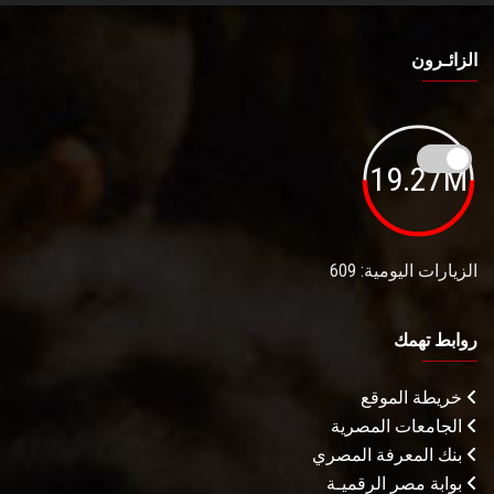
الزائـرون
19.27M
الزيارات اليومية: 609
روابط تهمك
خريطة الموقع
الجامعات المصرية
بنك المعرفة المصري
بوابة مصر الرقميـة