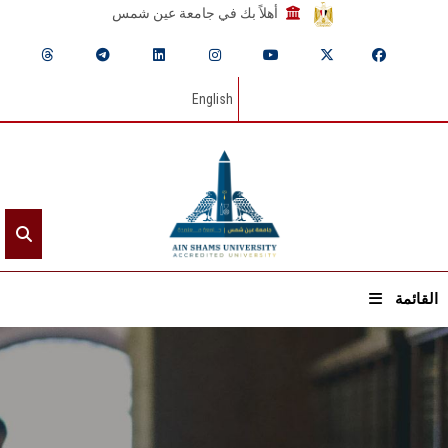
أهلاً بك في جامعة عين شمس
English
القائمة
الرئيسيـة
عن الجامعة