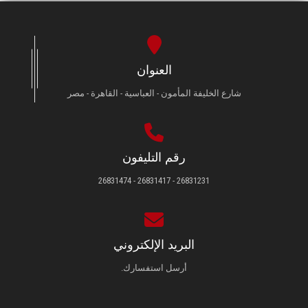
العنوان
شارع الخليفة المأمون - العباسية - القاهرة - مصر
رقم التليفون
26831231 - 26831417 - 26831474
البريد الإلكتروني
أرسل استفسارك.