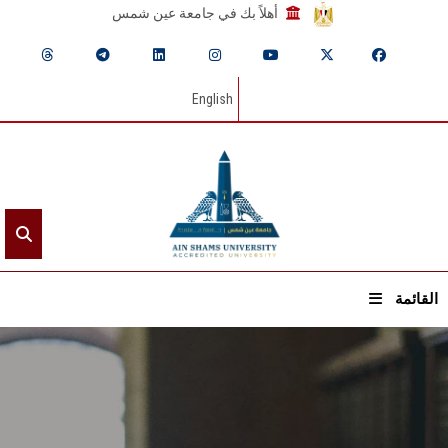
أهلاً بك في جامعة عين شمس
English
القائمة
الرئيسيـة
عن الجامعة