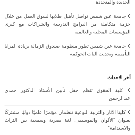
الجديدة والمتجددة
جامعة عين شمس تواصل تأهيل طلابها لسوق العمل من خلال
حزمة متكاملة من البرامج التدريبية والشراكات مع كبرى
المؤسسات المحلية والعالمية
جامعة عين شمس تطور منظومة صندوق الزمالة بزيادة المزايا
التأمينية وتحديث آليات الحوكمة
أخر الاحداث
كلية الحقوق تنظم حفل تأبين الأستاذ الدكتور حمدي
عبدالرحمن
كليتا الآثار والتربية النوعية تنظمان مؤتمرًا علميًا دوليًا مشتركًا
بعنوان "الألوان والموسيقى: لغة بصرية وسمعية بين التراث
والاستدامة"