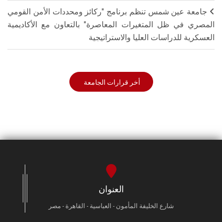
جامعة عين شمس تنظم برنامج "ركائز ومحددات الأمن القومي
المصري في ظل المتغيرات المعاصرة" بالتعاون مع الأكاديمية
العسكرية للدراسات العليا والاستراتيجية
أخر قرارات الجامعة
العنوان
شارع الخليفة المأمون - العباسية - القاهرة - مصر