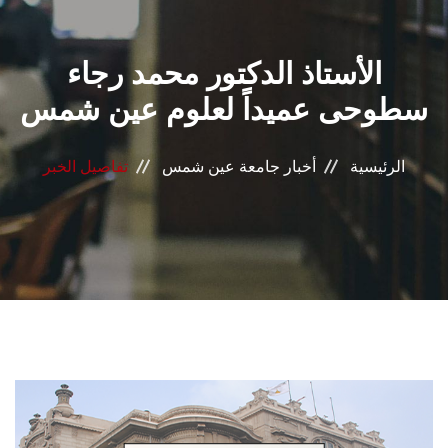
القطاعـات
الأستاذ الدكتور محمد رجاء
الشئون الأكاديمية
سطوحى عميداً لعلوم عين شمس
البحث العلمي
الرئيسية
أخبار جامعة عين شمس
تفاصيل الخبر
الرعاية الصحية
المراكز والوحدات
الأنظمة الذكية
الإعلام
تواصل معنا