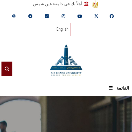
أهلاً بك في جامعة عين شمس
English
القائمة
الرئيسيـة
عن الجامعة