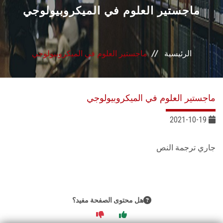
القطاعـات
ماجستير العلوم في الميكروبيولوجي
الشئون الأكاديمية
الرئيسية
ماجستير العلوم في الميكروبيولوجي
البحث العلمي
الرعاية الصحية
ماجستير العلوم في الميكروبيولوجي
المراكز والوحدات
2021-10-19
الأنظمة الذكية
جاري ترجمة النص
الإعلام
تواصل معنا
هل محتوى الصفحة مفيد؟