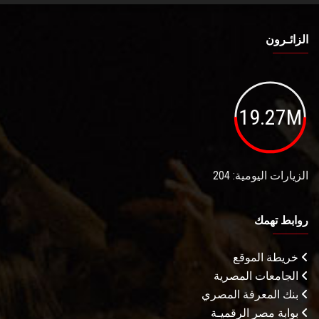
الزائـرون
19.27M
الزيارات اليومية: 204
روابط تهمك
خريطة الموقع
الجامعات المصرية
بنك المعرفة المصري
بوابة مصر الرقميـة