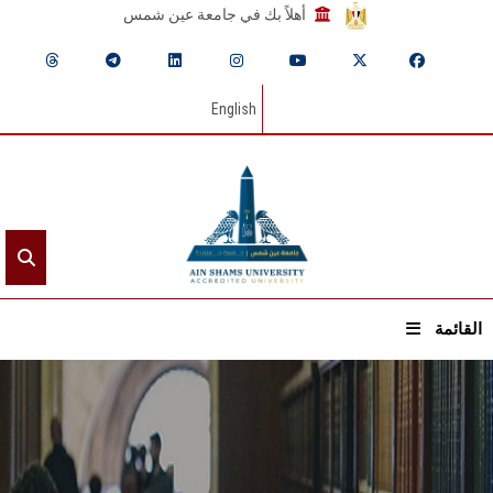
أهلاً بك في جامعة عين شمس
English
القائمة
الرئيسيـة
عن الجامعة