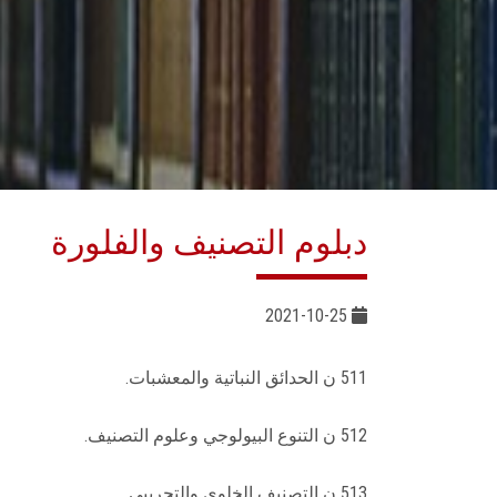
دبلوم التصنيف والفلورة
2021-10-25
511 ن الحدائق النباتية والمعشبات.
512 ن التنوع البيولوجي وعلوم التصنيف.
513 ن التصنيف الخلوي والتجريبي.