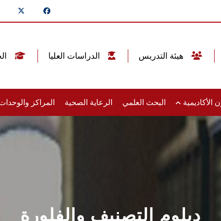
هيئة التدريس
الدراسات العليا
الخريجين
 الأكاديمية
البحث العلمي
الرعاية الصحية
المراكز والوحدا
دبلوم التصنيف والفلورة