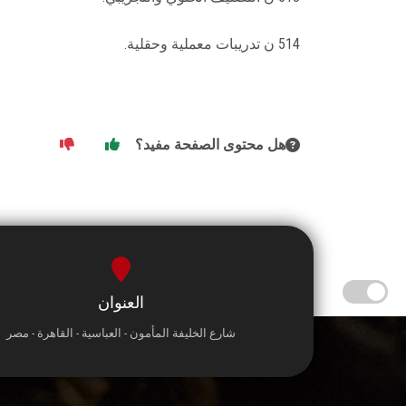
514 ن تدريبات معملية وحقلية.
هل محتوى الصفحة مفيد؟
العنوان
شارع الخليفة المأمون - العباسية - القاهرة - مصر