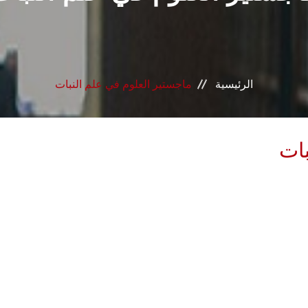
الرئيسية
ماجستير العلوم في علم النبات
بات