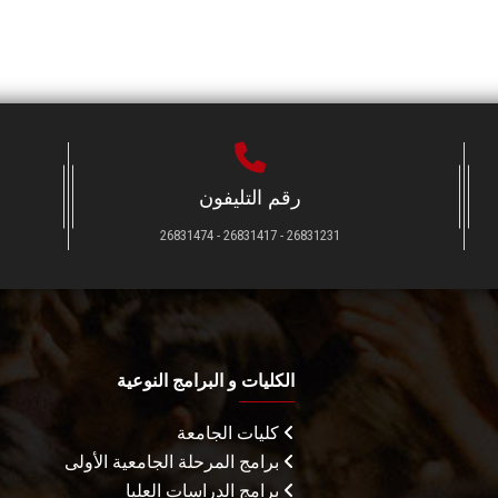
رقم التليفون
26831231 - 26831417 - 26831474
الكليات و البرامج النوعية
كليات الجامعة
برامج المرحلة الجامعية الأولى
برامج الدراسات العليا