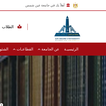
أهلاً بك في جامعة عين شمس
الطلاب
الرئيسيـة
عن الجامعة
القطاعـات
الشئون
م