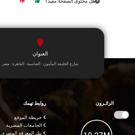
هل محتوى الصفحة مفيد؟
العنوان
شارع الخليفة المأمون - العباسية - القاهرة - مصر
الزائـرون
روابط تهمك
خريطة الموقع
الجامعات المصرية
بنك المعرفة المصري