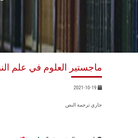
ماجستير العلوم في علم الن
2021-10-19
جاري ترجمة النص