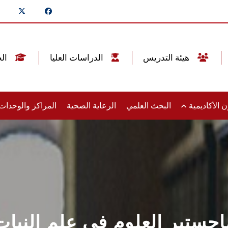
هيئة التدريس
الدراسات العليا
الخريجين
 الأكاديمية
البحث العلمي
الرعاية الصحية
المراكز والوحدا
اجستير العلوم في علم النبات