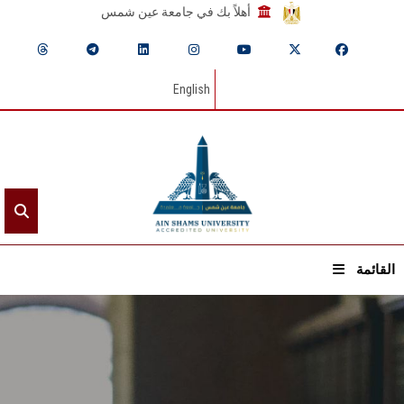
أهلاً بك في جامعة عين شمس
English
القائمة
الرئيسيـة
عن الجامعة