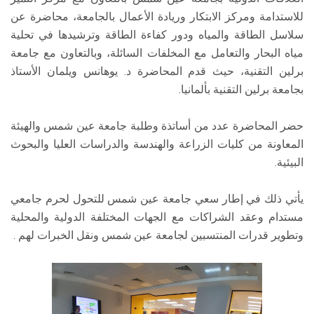
للاستدامة ومركز الابتكار وريادة الأعمال بالجامعة، محاضرة عن
سلاسل الطاقة والمياه ودور كفاءة الطاقة وترشيدها في تحلية
مياه البحار والتعامل مع المخلفات السائلة، وبالتعاون مع جامعة
برلين التقنية، حيث قدم المحاضرة د. يوهانس ويلمان الأستاذ
بجامعة برلين التقنية بألمانيا.
حضر المحاضرة عدد من أساتذة وطلبة جامعة عين شمس والهيئة
المعاونة من كليات الزراعة والهندسة والدراسات العليا والبحوث
البيئية.
يأتي ذلك في إطار سعي جامعة عين شمس للتحول لحرم جامعي
مستدام وعقد الشراكات مع الجهات المختلفة الدولية والمحلية
وتطوير قدرات المنتسبين لجامعة عين شمس ونقل الخبرات لهم .