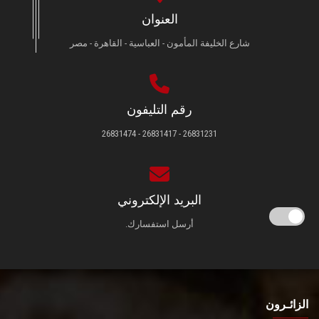
العنوان
شارع الخليفة المأمون - العباسية - القاهرة - مصر
رقم التليفون
26831231 - 26831417 - 26831474
البريد الإلكتروني
أرسل استفسارك.
الزائـرون