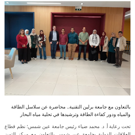
الطلاب
هيئة التدريس
الدراسات العليا
الخريجين
الموظفون
الزائـرون
سجل الان
بالتعاون مع جامعة برلين التقنية.. محاضرة عن سلاسل الطاقة
والمياه ودور كفاءة الطاقة وترشيدها في تحلية مياه البحار
تحت رعاية أ. د. محمد ضياء رئيس جامعة عين شمس؛ نظم قطاع
العلاقات الدولية بجامعة عين شمس بالتعاون مع مركز التميز