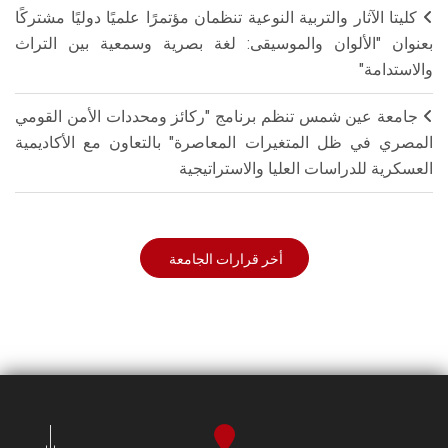
كليتا الآثار والتربية النوعية تنظمان مؤتمرًا علميًا دوليًا مشتركًا
بعنوان "الألوان والموسيقى: لغة بصرية وسمعية بين التراث
والاستدامة"
جامعة عين شمس تنظم برنامج "ركائز ومحددات الأمن القومي
المصري في ظل المتغيرات المعاصرة" بالتعاون مع الأكاديمية
العسكرية للدراسات العليا والاستراتيجية
أخر قرارات الجامعة