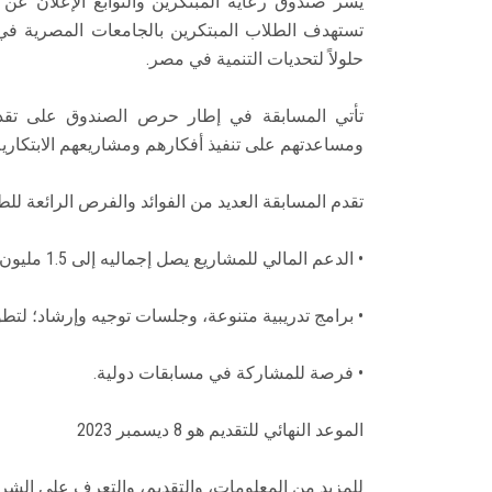
تستهدف الطلاب المبتكرين بالجامعات المصرية في 
حلولاً لتحديات التنمية في مصر.
تأتي المسابقة في إطار حرص الصندوق على تقديم 
ومساعدتهم على تنفيذ أفكارهم ومشاريعهم الابتكارية
تقدم المسابقة العديد من الفوائد والفرص الرائعة للطل
• الدعم المالي للمشاريع يصل إجماليه إلى 1.5 مليون جنيه مصري.
• برامج تدريبية متنوعة، وجلسات توجيه وإرشاد؛ لت
• فرصة للمشاركة في مسابقات دولية.
الموعد النهائي للتقديم هو 8 ديسمبر 2023
للمزيد من المعلومات، والتقديم، والتعرف على الشروط