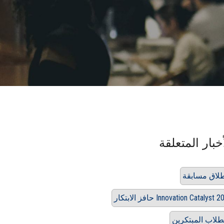
خبار المتعلقة
لاق مسابقة
ز الابتكار Innovation Catalyst 202
طلاب المبتكرين