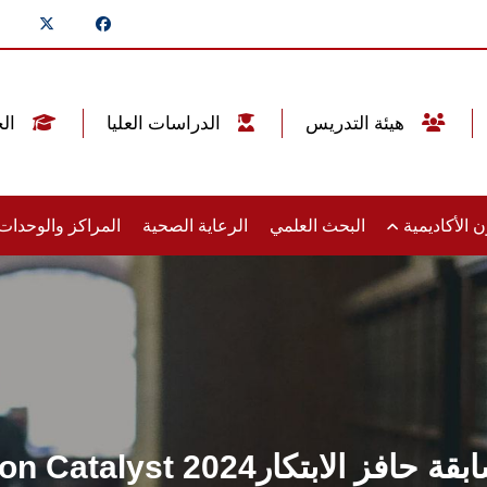
هيئة التدريس
الدراسات العليا
الخريجين
 الأكاديمية
البحث العلمي
الرعاية الصحية
المراكز والوحدا
Innovaإطلاق مسابقة حافز الابتكار