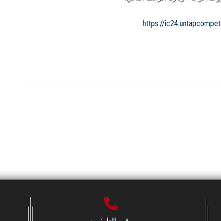
https://ic24.untapcomp