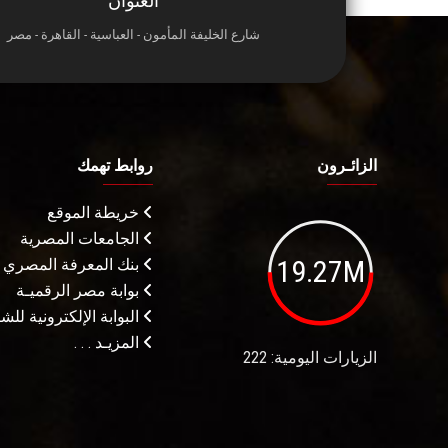
العنوان
شارع الخليفة المأمون - العباسية - القاهرة - مصر
الزائـرون
روابط تهمك
خريطة الموقع
الجامعات المصرية
19.27M
بنك المعرفة المصري
بوابة مصر الرقميـة
البوابة الإلكترونية لل
المزيـد . . .
الزيارات اليومية: 222