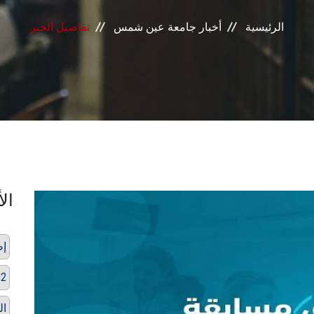
الرئيسية
أخبار جامعة عين شمس
تفاصيل الخبر
الأ
إط
حاف
ال