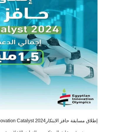
Innovation Catalyst 2024إطلاق مسابقة حافز الابتكار