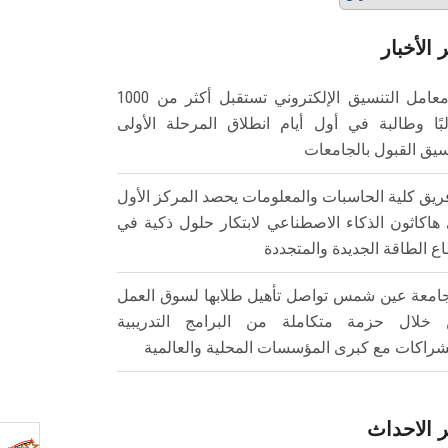
 الأخبار
معامل التنسيق الإلكتروني تستقبل أكثر من 1000
بًا وطالبة في أول أيام انطلاق المرحلة الأولى
سيق القبول بالجامعات
ريق كلية الحاسبات والمعلومات يحصد المركز الأول
هاكاثون الذكاء الاصطناعي لابتكار حلول ذكية في
ع الطاقة الجديدة والمتجددة
امعة عين شمس تواصل تأهيل طلابها لسوق العمل
خلال حزمة متكاملة من البرامج التدريبية
شراكات مع كبرى المؤسسات المحلية والعالمية
 الاحداث