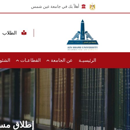
أهلاً بك في جامعة عين شمس
الطلاب
الرئيسيـة
عن الجامعة
القطاعـات
الشئون
tion Catalyst 2024