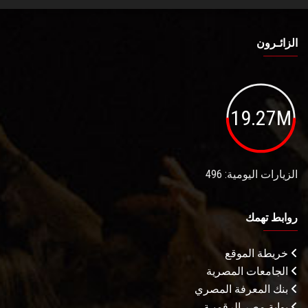
الزائـرون
19.27M
الزيارات اليومية: 496
روابط تهمك
خريطة الموقع
الجامعات المصرية
بنك المعرفة المصري
بوابة مصر الرقميـة