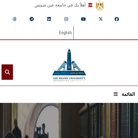
أهلاً بك في جامعة عين شمس
English
القائمة
الرئيسيـة
عن الجامعة