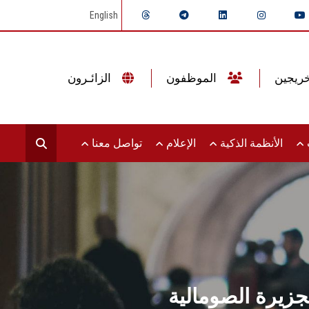
English
الموظفون
الزائـرون
ت
الأنظمة الذكية
الإعلام
تواصل معنا
زيرة الصومالية