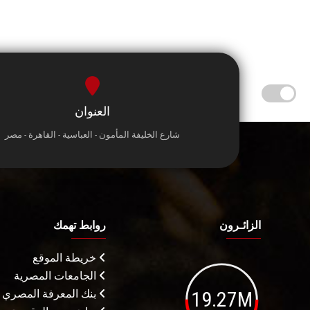
العنوان
شارع الخليفة المأمون - العباسية - القاهرة - مصر
الزائـرون
روابط تهمك
خريطة الموقع
الجامعات المصرية
19.27M
بنك المعرفة المصري