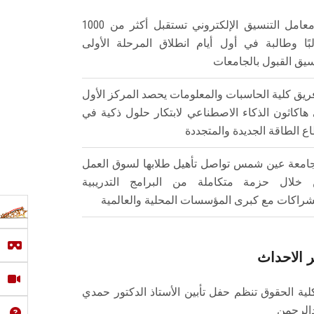
معامل التنسيق الإلكتروني تستقبل أكثر من 1000
بًا وطالبة في أول أيام انطلاق المرحلة الأولى
سيق القبول بالجامعات
ريق كلية الحاسبات والمعلومات يحصد المركز الأول
هاكاثون الذكاء الاصطناعي لابتكار حلول ذكية في
ع الطاقة الجديدة والمتجددة
امعة عين شمس تواصل تأهيل طلابها لسوق العمل
خلال حزمة متكاملة من البرامج التدريبية
شراكات مع كبرى المؤسسات المحلية والعالمية
 الاحداث
لية الحقوق تنظم حفل تأبين الأستاذ الدكتور حمدي
الرحمن