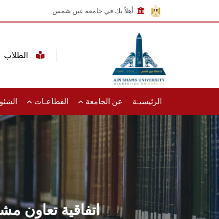
أهلاً بك في جامعة عين شمس
الطلاب
الرئيسيـة
عن الجامعة
القطاعـات
الشئون
اتفاقية تعاون م