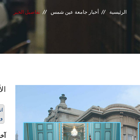
الرئيسية
أخبار جامعة عين شمس
تفاصيل الخبر
الأ
ات
وج
آخر