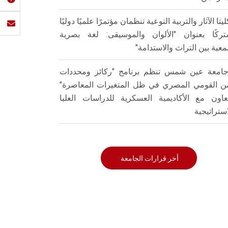
ليتا الآثار والتربية النوعية تنظمان مؤتمرًا علميًا دوليًا
ركًا بعنوان "الألوان والموسيقى: لغة بصرية
عية بين التراث والاستدامة"
امعة عين شمس تنظم برنامج "ركائز ومحددات
من القومي المصري في ظل المتغيرات المعاصرة"
تعاون مع الأكاديمية العسكرية للدراسات العليا
استراتيجية
أخر قرارات الجامعة