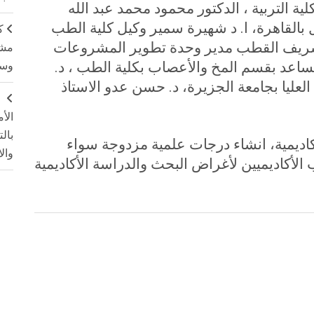
كلية التربية ، الدكتور محمود محمد عبد الله
بالقاهرة، ا. د شهيرة سمير وكيل كلية الطب
ك
د. شريف القطب مدير وحدة تطوير المشروعات
مشت
المساعد بقسم المخ والأعصاب بكلية الطب ، د.
وسم
ليا بجامعة الجزيرة، د. حسن عدو الاستاذ
ج
الأ
بال
أكاديمية، انشاء درجات علمية مزدوجة سواء
وال
 الأكاديميين لأغراض البحث والدراسة الأكاديمية