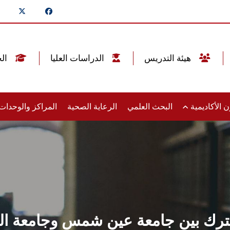
هيئة التدريس
الدراسات العليا
الخريجين
 الأكاديمية
البحث العلمي
الرعاية الصحية
المراكز والوحدا
شترك بين جامعة عين شمس وجامعة الج