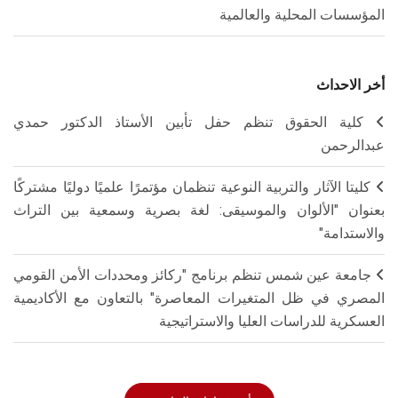
المؤسسات المحلية والعالمية
أخر الاحداث
كلية الحقوق تنظم حفل تأبين الأستاذ الدكتور حمدي
عبدالرحمن
كليتا الآثار والتربية النوعية تنظمان مؤتمرًا علميًا دوليًا مشتركًا
بعنوان "الألوان والموسيقى: لغة بصرية وسمعية بين التراث
والاستدامة"
جامعة عين شمس تنظم برنامج "ركائز ومحددات الأمن القومي
المصري في ظل المتغيرات المعاصرة" بالتعاون مع الأكاديمية
العسكرية للدراسات العليا والاستراتيجية