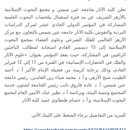
تعلن كلية الآثار بجامعة عين شمس و مجمع البحوث الإسلامية
بالأزهر الشريف عن مد فترة استقبال ملخصات البحوث العلمية
المشاركة في المؤتمر الدولي الحادي عشر لمركز الدراسات
البردية والنقوش بكلية الآثار جامعة عين شمس بالتعاون مع مركز
الأزهر العالمي للفلك الشرعي وعلوم الفضاء بمجمع البحوث
الإسلامية إلى 15 ديسمبر القادم استجابة لمطالب الباحثين
الراغبين في المشاركة، حيث يعقد المؤتمر بعنوان: «علوم الآثار
والفلك في الحضارات الإنسانية» في الفترة من 11 إلى 12 فبراير
القادم، وذلك برعاية كريمة من فضيلة الإمام الأكبر أ. د. أحمد
الطيب، شيخ الأزهر، و أ. د. محمد ضياء زين العابدين، رئيس جامعة
عين شمس، أ. د. غادة فاروق نائب رئيس الجامعة لشئون خدمة
المجتمع وتنمية البيئة، وبرئاسة أ. د. نظير عياد، الأمين العام لمجمع
البحوث الإسلامية، و أ. د. حسام طنطاوي عميد كلية الآثار.
للمزيد من التفاصيل برجاء الضغط على اللينك الآتي: