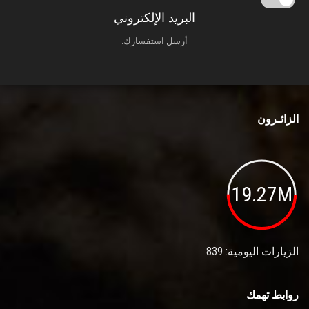
البريد الإلكتروني
أرسل استفسارك.
الزائـرون
19.27M
الزيارات اليومية: 839
روابط تهمك