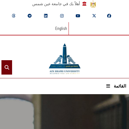
أهلاً بك في جامعة عين شمس
English
القائمة
الرئيسيـة
عن الجامعة