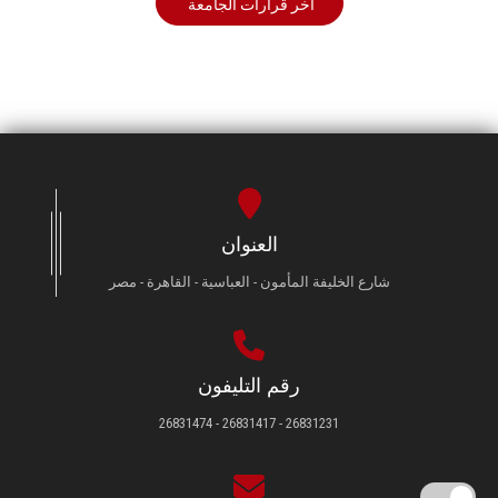
أخر قرارات الجامعة
العنوان
شارع الخليفة المأمون - العباسية - القاهرة - مصر
رقم التليفون
26831231 - 26831417 - 26831474