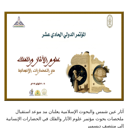
الطلاب
هيئة التدريس
الدراسات العليا
الخريجين
الموظفون
الزائـرون
سجل الان
آثار عين شمس والبحوث الإسلامية يعلنان مد موعد استقبال
ملخصات بحوث مؤتمر علوم الآثار والفلك في الحضارات الإنسانية
إلى منتصف ديسمبر