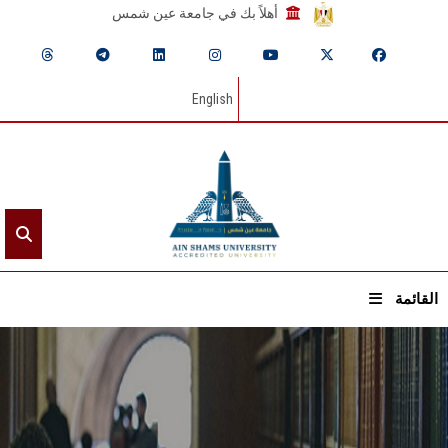
أهلاً بك في جامعة عين شمس
English
القائمة
الرئيسيـة
عن الجامعة