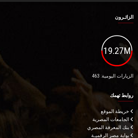
الزائـرون
19.27M
الزيارات اليومية: 463
روابط تهمك
خريطة الموقع
الجامعات المصرية
بنك المعرفة المصري
بوابة مصر الرقميـة