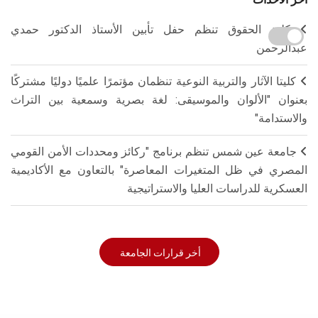
كلية الحقوق تنظم حفل تأبين الأستاذ الدكتور حمدي
عبدالرحمن
كليتا الآثار والتربية النوعية تنظمان مؤتمرًا علميًا دوليًا مشتركًا
بعنوان "الألوان والموسيقى: لغة بصرية وسمعية بين التراث
والاستدامة"
جامعة عين شمس تنظم برنامج "ركائز ومحددات الأمن القومي
المصري في ظل المتغيرات المعاصرة" بالتعاون مع الأكاديمية
العسكرية للدراسات العليا والاستراتيجية
أخر قرارات الجامعة