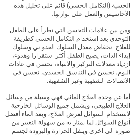
الحسية (التكامل الحسي) قائم على تحليل هذه
الأحاسيس والعمل على توازنها
.
ومن بين علامات التحسن التي تطرأ على الطفل
التوحدي بعد استخدام التكامل الحسي كطريقة
للعلاج انخفاض معدل السلوك العدواني وسلوك
إيذاء الذات، يصبح الطفل أكثر استقرارا وهدوء،
ازدياد معدلات التركيز والانتباه، تحسن في عادات
النوم، تحسن في التناسق الجسدي، تحسن في
الاتصالات الشفهية وغير الشفهية
.
أما عن وحدة العلاج المائي فهي وسيلة من وسائل
العلاج الطبيعي، ويشمل جميع الوسائل الخارجية
لاستخدام السوائل لغرض العلاج، ويعد الماء أفضل
أنواع السوائل لما يمتاز به من سهولة التغيير من
صوره الى اخرى وينقل الحرارة والبرودة لجسم