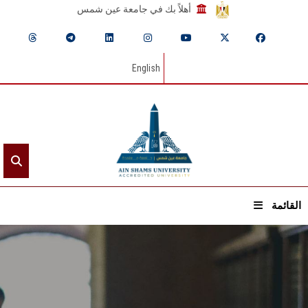
أهلاً بك في جامعة عين شمس
English
القائمة
الرئيسيـة
عن الجامعة