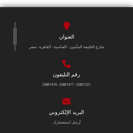
العنوان
شارع الخليفة المأمون - العباسية - القاهرة - مصر
رقم التليفون
26831231 - 26831417 - 26831474
البريد الإلكتروني
أرسل استفسارك.