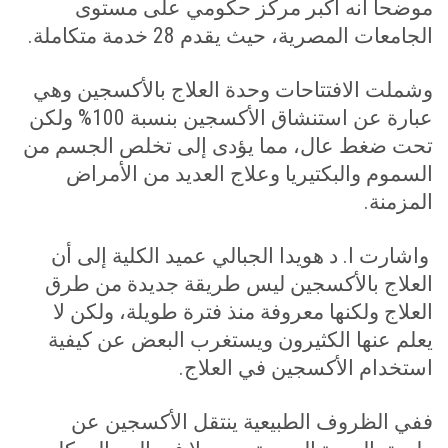
موضحا أنه أكبر مركز حكومي على مستوى
الجامعات المصرية، حيث يقدم 28 خدمة متكاملة
.
وشملت الافتتاحات وحدة العلاج بالأكسجين وهي
عبارة عن استنشاق الأكسجين بنسبة 100% ولكن
تحت ضغط عال، مما يؤدى إلى تخلص الجسم من
السموم والبكتيريا وعلاج العديد من الأمراض
المزمنة
.
واشارت ا. د هويدا الجبالي عميد الكلية إلى أن
العلاج بالأكسجين ليس طريقة جديدة من طرق
العلاج ولكنها معروفة منذ فترة طويلة، ولكن لا
يعلم عنها الكثيرون ويستغرب البعض عن كيفية
استخدام الأكسجين في العلاج
.
ففي الظروف الطبيعية ينتقل الأكسجين عن