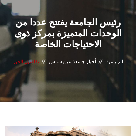
القطاعـات
رئيس الجامعة يفتتح عددا من
الشئون الأكاديمية
الوحدات المتميزة بمركز ذوى
البحث العلمي
الاحتياجات الخاصة
الرعاية الصحية
الرئيسية
أخبار جامعة عين شمس
تفاصيل الخبر
المراكز والوحدات
الأنظمة الذكية
الإعلام
تواصل معنا