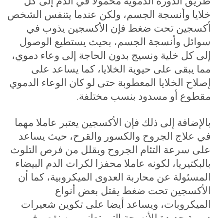
طريق الدورة الدموية محمولا في الدم إلى كل
خلايا وأنسجة الجسم، ولكن عندما يتنفس الشخص
أكسجين تحت ضغط فإن الأكسجين يذوب في
سوائل وأنسجة الجسم، بحيث يستطيع الوصول
إلى كل خلية ونسيج بدون الحاجة إلى وعاء دموي،
مما يبقى على حيوية الخلايا، كما يساعد على
إصلاح الخلايا المعطوبة حتى لو كان الوعاء الدموي
مقطوع أو مسدود بنسب مختلفة
.
بالإضافة إلى ذلك فإن الأكسجين يعتبر عاملا مهما
في علاج الجروح والكسور والقرح، حيث يساعد
على سرعة التئام الجروح ويقلل من فرص التلوث
بالبكتيريا، لكونه عاملا محفزا لكرات الدم البيضاء
المسئولة عن محاربة العدوى الميكروبية، كما أن
الأكسجين تحت ضغط يقتل بعض أنواع
الميكروبات، ويساعد أيضا على تكوين شعيرات
دموية جديدة للأنسجة التي تعاني من نقص في