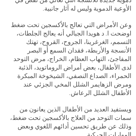
الأوعية الدموية وليس له آثار جانبية
.
وعن الأمراض التي تعالج بالأكسجين تحت ضغط
اوضحت ا. د هويدا الجبالي أنه يعالج الجلطات،
التسمم، الغرغرينا، الجروح، القروح، تهتك
الأنسجة والأربطة، فقدان السمع أو البصر
المفاجئ، التهاب العظام، الخراج، مرض التوحد
لدى الأطفال، بعض أمراض الروماتويد، الذئبة
الحمراء، الصداع النصفي، الشيخوخة المبكرة
ومرض الزهايمر الشلل المخي الجزئي عند
الأطفال الشلل الرعاش
.
ويستفيد العديد من الأطفال الذين يعانون من
سمات التوحد من العلاج بالأكسجين تحت ضغط،
وذلك عن طريق تحسين أدائهم اللغوي وبعض
المهارات الحركية
.