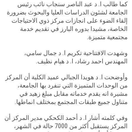
كما طالب ا. د عبد الناصر سنجاب نائب رئيس
الجامعة لشئون الدراسات العليا والبحوث بضرورة
إلقاء الضوء على انجازات مركز ذوي الاحتياجات
الخاصة، مشيدا بدوره البارز في تقديم خدمة
مجتمعية متميزة
.
وشهدت الافتتاحية تكريم ا. د جمال سامي،
المهندس احمد رشاد، ا. د هيام نظيف
.
وأوضحت ا. د هويدا الجبالي عميد الكلية أن المركز
من الوحدات المتميزة التي تنفرد بها الجامعة،
مشيرة انه يقدم خدماته مقابل مبلغ زهيد في
متناول جميع طبقات المجتمع بمختلف انماطها
.
وفي كلمته أشار ا. د أحمد الكحكي مدير المركز أن
المركز يستقبل أكثر من 7000 حالة في الشهر،