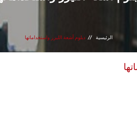
الرئيسية
دبلوم أشعة الليزر واستخداماتها
تها