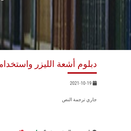
دبلوم أشعة الليزر واستخداما
2021-10-19
جاري ترجمة النص