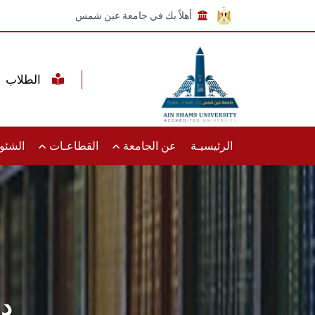
أهلاً بك في جامعة عين شمس
الطلاب
الرئيسيـة
عن الجامعة
القطاعـات
الشئون
دب