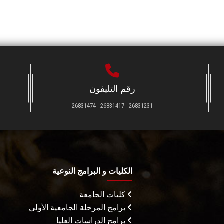
رقم التليفون
26831231 - 26831417 - 26831474
الكليات و البرامج النوعية
كليات الجامعة
برامج المرحلة الجامعية الأولى
برامج الدراسات العليا