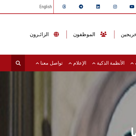
English
الموظفون
الزائـرون
ت
الأنظمة الذكية
الإعلام
تواصل معنا
ا