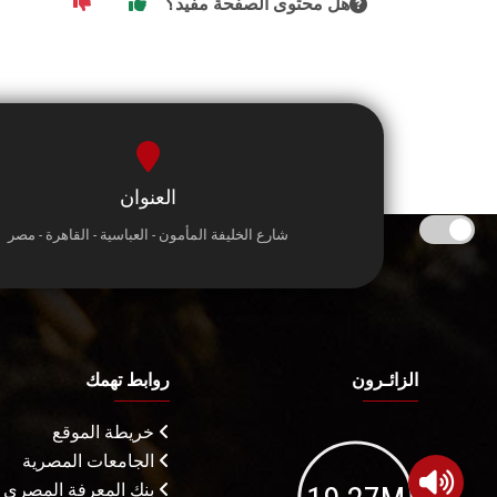
هل محتوى الصفحة مفيد؟
العنوان
شارع الخليفة المأمون - العباسية - القاهرة - مصر
الزائـرون
روابط تهمك
خريطة الموقع
الجامعات المصرية
بنك المعرفة المصري