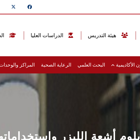
هيئة التدريس
الدراسات العليا
الخريجين
 الأكاديمية
البحث العلمي
الرعاية الصحية
المراكز والوحدا
لوم أشعة الليزر واستخداماته