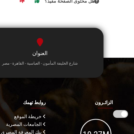
هل محتوى الصفحة مفيد؟
العنوان
شارع الخليفة المأمون - العباسية - القاهرة - مصر
الزائـرون
روابط تهمك
خريطة الموقع
الجامعات المصرية
بنك المعرفة المصري