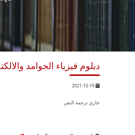
دبلوم فيزياء الجوامد والالكت
2021-10-19
جاري ترجمة النص