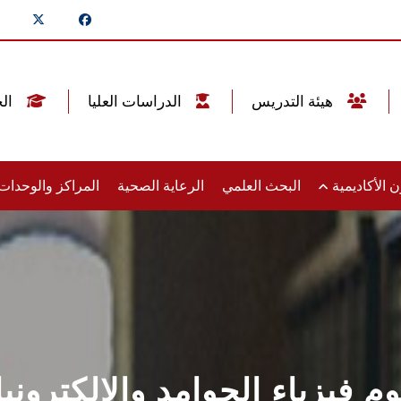
هيئة التدريس
الدراسات العليا
الخريجين
 الأكاديمية
البحث العلمي
الرعاية الصحية
المراكز والوحدا
وم فيزياء الجوامد والالكتروني