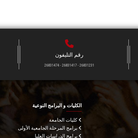
رقم التليفون
26831231 - 26831417 - 26831474
الكليات و البرامج النوعية
كليات الجامعة
برامج المرحلة الجامعية الأولى
برامج الدراسات العليا