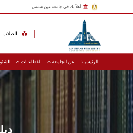
أهلاً بك في جامعة عين شمس
الطلاب
الرئيسيـة
عن الجامعة
القطاعـات
الشئون
دبل