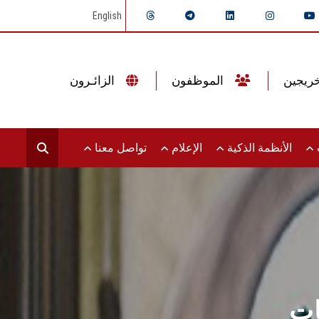
English
الموظفون
الزائـرون
ت
الأنظمة الذكية
الإعلام
تواصل معنا
ات