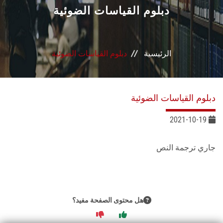
القطاعـات
دبلوم القياسات الضوئية
الشئون الأكاديمية
الرئيسية
دبلوم القياسات الضوئية
البحث العلمي
الرعاية الصحية
دبلوم القياسات الضوئية
المراكز والوحدات
2021-10-19
الأنظمة الذكية
جاري ترجمة النص
الإعلام
تواصل معنا
هل محتوى الصفحة مفيد؟