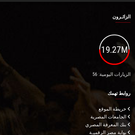
الزائـرون
19.27M
الزيارات اليومية: 56
روابط تهمك
خريطة الموقع
الجامعات المصرية
بنك المعرفة المصري
بوابة مصر الرقميـة