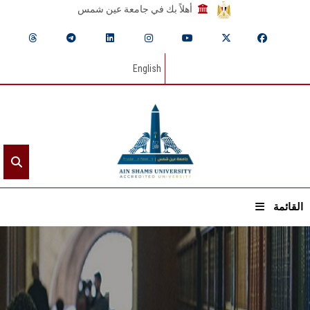
أهلاً بك في جامعة عين شمس
English
القائمة
الرئيسيـة
عن الجامعة