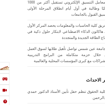
معامل التنسيق الإلكتروني تستقبل أكثر من 1000
بًا وطالبة في أول أيام انطلاق المرحلة الأولى
سيق القبول بالجامعات
ريق كلية الحاسبات والمعلومات يحصد المركز الأول
هاكاثون الذكاء الاصطناعي لابتكار حلول ذكية في
ع الطاقة الجديدة والمتجددة
امعة عين شمس تواصل تأهيل طلابها لسوق العمل
خلال حزمة متكاملة من البرامج التدريبية
شراكات مع كبرى المؤسسات المحلية والعالمية
 الاحداث
لية الحقوق تنظم حفل تأبين الأستاذ الدكتور حمدي
الرحمن