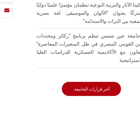
ليتا الآثار والتربية النوعية تنظمان مؤتمرًا علميًا دوليًا
ركًا بعنوان "الألوان والموسيقى: لغة بصرية
عية بين التراث والاستدامة"
امعة عين شمس تنظم برنامج "ركائز ومحددات
من القومي المصري في ظل المتغيرات المعاصرة"
تعاون مع الأكاديمية العسكرية للدراسات العليا
استراتيجية
أخر قرارات الجامعة