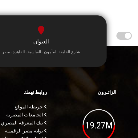
العنوان
شارع الخليفة المأمون - العباسية - القاهرة - مصر
الزائـرون
روابط تهمك
خريطة الموقع
الجامعات المصرية
19.27M
بنك المعرفة المصري
بوابة مصر الرقميـة