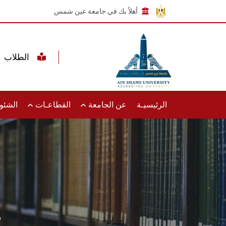
أهلاً بك في جامعة عين شمس
الطلاب
الرئيسيـة
عن الجامعة
القطاعـات
الشئون
ط