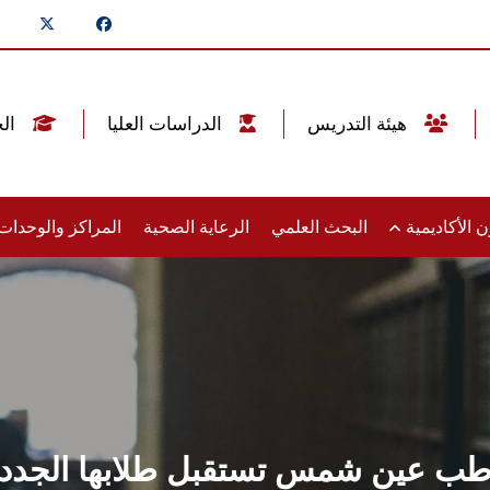
هيئة التدريس
الدراسات العليا
الخريجين
 الأكاديمية
البحث العلمي
الرعاية الصحية
المراكز والوحدا
ب عين شمس تستقبل طلابها الجدد