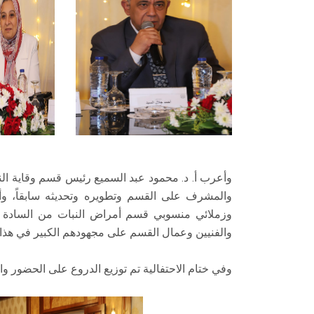
وأعرب أ. د. محمود عبد السميع رئيس قسم وقاية النب
والمشرف على القسم وتطويره وتحديثه سابقاً، وأ.
وزملائي منسوبي قسم أمراض النبات من السادة أعض
والفنيين وعمال القسم على مجهودهم الكبير في هذا ا
وفي ختام الاحتفالية تم توزيع الدروع على الحضور وا