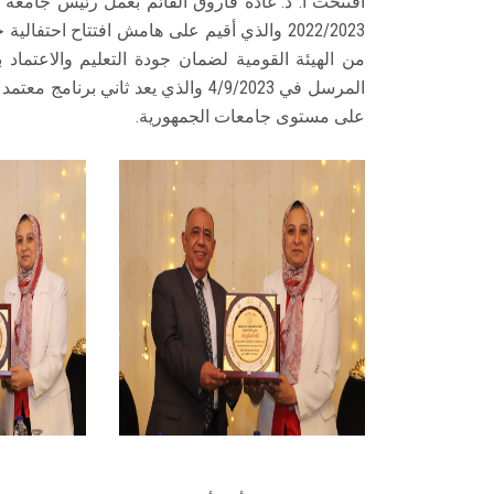
افتتحت أ. د. غادة فاروق القائم بعمل رئيس جامع
2022/2023 والذي أقيم على هامش افتتاح احتفا
المرسل في 4/9/2023 والذي يعد ثاني
على مستوى جامعات الجمهورية.