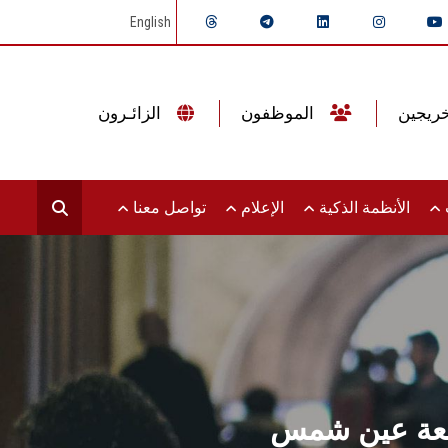
English
الموظفون
الزائـرون
ت
الأنظمة الذكية
الإعلام
تواصل معنا
جامعة عين شمس