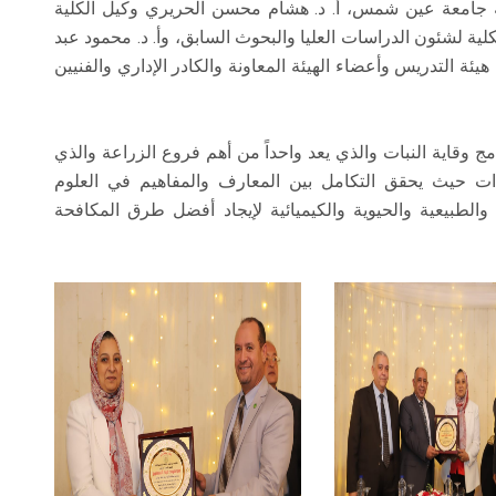
عة جامعة عين شمس، أ. د. هشام محسن الحريري وكيل الكلية
لكلية لشئون الدراسات العليا والبحوث السابق، وأ. د. محمود عبد
ة التدريس وأعضاء الهيئة المعاونة والكادر الإداري والفنيين
امج وقاية النبات والذي يعد واحداً من أهم فروع الزراعة والذي
ت حيث يحقق التكامل بين المعارف والمفاهيم في العلوم
ة والطبيعية والحيوية والكيميائية لإيجاد أفضل طرق المكافحة