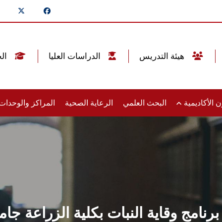
هيئة التدريس
الدراسات العليا
الخريجين
 الأكاديمية
البحث العلمي
الرعاية الصحية
المراكز والوحدا
د برنامج وقاية النبات بكلية الزراعة 