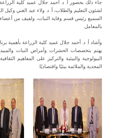
جاء ذلك بحضور أ. د. أحمد جلال عميد كلية الزرا
لشئون التعليم والطلاب، أ. د. ولاء عبد الغني وكيل ا
السميع رئيس قسم وقاية النبات، ولفيف من أعضاء هيئ
بالمعامل.
وأشاد أ. د. أحمد جلال عميد كلية الزراعة بأهمية برن
يهتم بتخصصات الحشرات وأمراض النبات والمبيدا
البيولوجية والبيئية والتركيز على المفاهيم الثقافي
المجدية والملائمة بيئيًا واقتصاديًا.