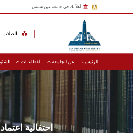
أهلاً بك في جامعة عين شمس
الطلاب
الرئيسيـة
عن الجامعة
القطاعـات
الشئون
احتفالية اعتما