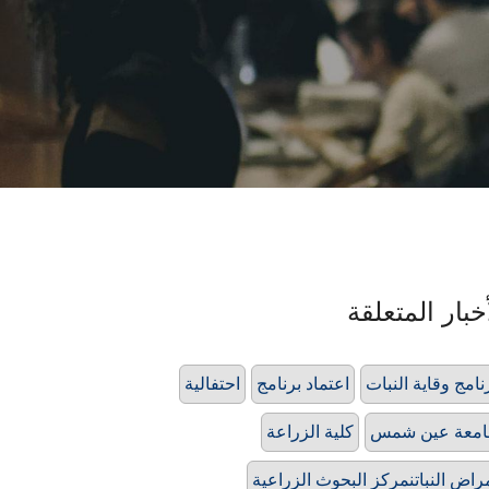
خبار المتعلقة
نامج وقاية النبات
اعتماد برنامج
احتفالية
امعة عين شمس
كلية الزراعة
راض النباتنمركز البحوث الزراعية