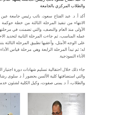
والطلاب المركزي بالجامعة
أكد أ. د. عبد الفتاح سعود، نائب رئيس جامعة ع
الانتهاء من تنفيذ المرحلة الثالثة من خطة حوكمة 
الأولى منذ العام والنصف، والتي تضمنت في مرحلت
عمله المناسب، ثم جاءت المرحلة الثانية لتحديد ال
على الوجه الأمثل، وأعقبها تطبيق المرحلة الثالثة ب
له؛ ثم تبدأ المرحلة الرابعة وهي مرحلة قياس الأداء
الأداء النموذجية.
جاء ذلك خلال احتفالية تسليم شهادات دورة اجتياز ال
والتي استضافتها كلية الألسن بحضور أ. د. سلوى رشاد، 
والطلاب، أ. د. يمنى صفوت، وكيل الكلية لشئون خدمة ا