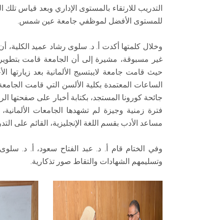
التدريب للارتقاء بالمستوى الإداري وبعد قياس تلك 
للمستوى الأفضل لموظفي جامعة عين شمس.
وخلال كلمتها أكدت أ. د. سلوى رشاد عميد الكلية
غير مسبوقة، مشيرة إلى أن الجامعة قامت بتطوير 
حيث قامت جامعة لايبتسيج الألمانية بعد زيارتها الأ
الساعات المعتمدة بكلية الألسن التي قامت الجامعة 
جائحة كورونا المستجد، بكتابة أخبار على صفحتها ا
فترة زمنية وجيزة لم تشهدها الجامعات الألمانية
مساعد الأدب بقسم اللغة الإنجليزية، القائم على التدر
وفي الختام قام أ. د. عبد الفتاح سعود، أ. د. سلوى
وتسليمهم الشهادات والتقاط صور تذكارية.