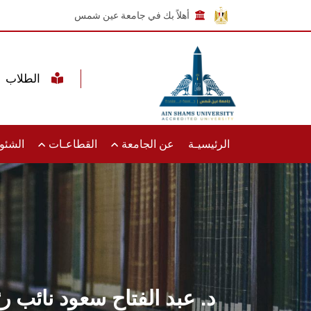
أهلاً بك في جامعة عين شمس
الطلاب
الرئيسيـة
عن الجامعة
القطاعـات
الشئون
د. عبد الفتاح سعود نائب 