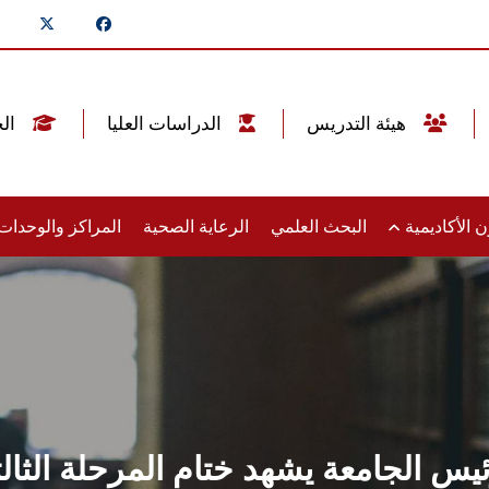
هيئة التدريس
الدراسات العليا
الخريجين
 الأكاديمية
البحث العلمي
الرعاية الصحية
المراكز والوحدا
رئيس الجامعة يشهد ختام المرحلة الثا