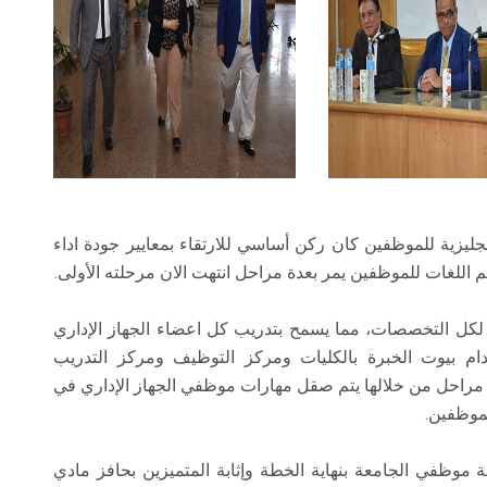
نجليزية للموظفين كان ركن أساسي للارتقاء بمعايير جودة اداء
 اللغات للموظفين يمر بعدة مراحل انتهت الان مرحلته الأولى.
لكل التخصصات، مما يسمح بتدريب كل اعضاء الجهاز الإداري
 بيوت الخبرة بالكليات ومركز التوظيف ومركز التدريب
 مراحل من خلالها يتم صقل مهارات موظفي الجهاز الإداري في
لموظفين.
 موظفي الجامعة بنهاية الخطة وإثابة المتميزين بحافز مادي