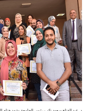
د. عبد الفتاح سعود نائب رئيس الجامعة يشهد ختام ال