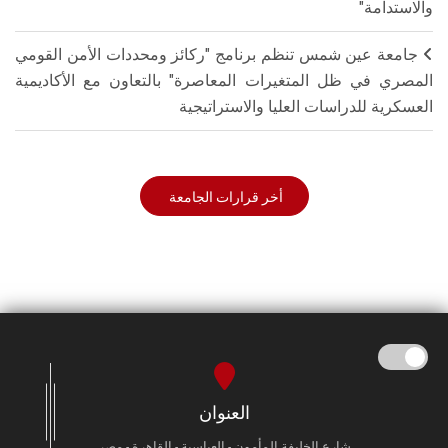
والاستدامة"
جامعة عين شمس تنظم برنامج "ركائز ومحددات الأمن القومي
المصري في ظل المتغيرات المعاصرة" بالتعاون مع الأكاديمية
العسكرية للدراسات العليا والاستراتيجية
أخر قرارات الجامعة
العنوان
شارع الخليفة المأمون - العباسية - القاهرة - مصر