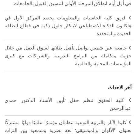
في أول أيام انطلاق المرحلة الأولى لتنسيق القبول بالجامعات
فريق كلية الحاسبات والمعلومات يحصد المركز الأول في
هاكاثون الذكاء الاصطناعي لابتكار حلول ذكية في قطاع الطاقة
الجديدة والمتجددة
جامعة عين شمس تواصل تأهيل طلابها لسوق العمل من خلال
حزمة متكاملة من البرامج التدريبية والشراكات مع كبرى
المؤسسات المحلية والعالمية
أخر الاحداث
كلية الحقوق تنظم حفل تأبين الأستاذ الدكتور حمدي
عبدالرحمن
كليتا الآثار والتربية النوعية تنظمان مؤتمرًا علميًا دوليًا مشتركًا
بعنوان "الألوان والموسيقى: لغة بصرية وسمعية بين التراث