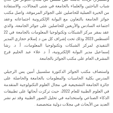
شباب الباحثين والعلماء بالجامعة في شتى المجالات، والاستفادة
من الخبرة العملية للحاصلين على الجوائز المرموقة، واصل مكتب
جوائز الجامعة بالتعاون مع البوابة الإلكترونية اجتماعاته وعقد
اجتماعه السادس والأربعين للحاصلين على جوائز الجامعة، والذي
عقد بمقر مركز الشبكات وتكنولوجيا المعلومات بالجامعة في 22
أغسطس 2023 وذلك تحت إشراف كل من د. إسلام حجازي المدير
التنفيذي لمركز الشبكات وتكنولوجيا المعلومات، أ. د. رشا
إسماعيل مدير البوابة الإلكترونية، أ. د. علاء عبد الحليم فرج
المشرف العام على مكتب الجوائز بالجامعة.
واستضاف مكتب الجوائز الدكتورة سلسبيل أمين يس الرجيلي
المدرس بكلية الحاسبات والمعلومات بالجامعة والحاصلة على
جائزة الجامعة التشجيعية في مجال العلوم التكنولوجية المتقدمة
في العلوم الطبية للعام 2022، حيث تركزت أبحاثها على تطبيقات
الذكاء الصناعي واستخدامه في تحليل الصور الطبية وقد تم نشر
العديد من الأبحاث في مجلات دولية متخصصة .