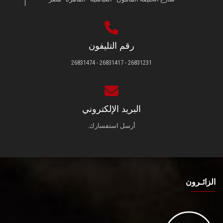
رقم التليفون
26831231 - 26831417 - 26831474
البريد الإلكتروني
أرسل استفسارك.
الزائـرون