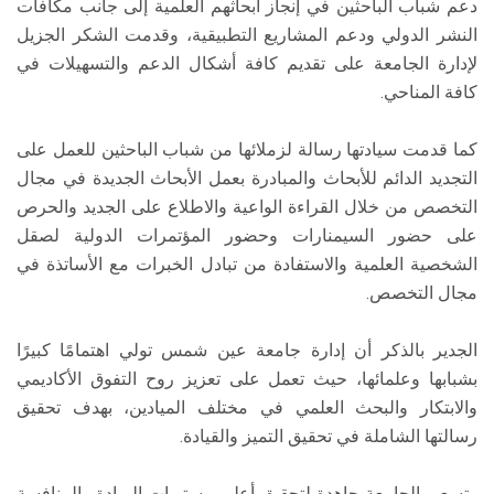
دعم شباب الباحثين في إنجاز أبحاثهم العلمية إلى جانب مكافآت
النشر الدولي ودعم المشاريع التطبيقية، وقدمت الشكر الجزيل
لإدارة الجامعة على تقديم كافة أشكال الدعم والتسهيلات في
كافة المناحي.
كما قدمت سيادتها رسالة لزملائها من شباب الباحثين للعمل على
التجديد الدائم للأبحاث والمبادرة بعمل الأبحاث الجديدة في مجال
التخصص من خلال القراءة الواعية والاطلاع على الجديد والحرص
على حضور السيمنارات وحضور المؤتمرات الدولية لصقل
الشخصية العلمية والاستفادة من تبادل الخبرات مع الأساتذة في
مجال التخصص.
الجدير بالذكر أن إدارة جامعة عين شمس تولي اهتمامًا كبيرًا
بشبابها وعلمائها، حيث تعمل على تعزيز روح التفوق الأكاديمي
والابتكار والبحث العلمي في مختلف الميادين، بهدف تحقيق
رسالتها الشاملة في تحقيق التميز والقيادة.
وتسعى الجامعة جاهدة لتحقيق أعلى مستويات الريادة والمنافسة