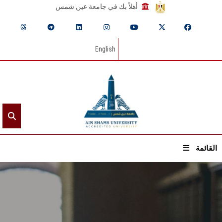
أهلاً بك في جامعة عين شمس
English
القائمة
الرئيسيـة
عن الجامعة