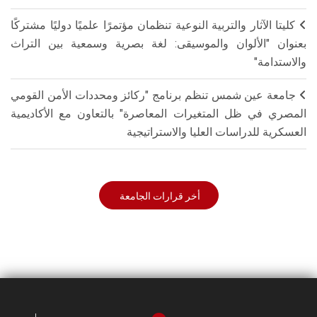
كليتا الآثار والتربية النوعية تنظمان مؤتمرًا علميًا دوليًا مشتركًا
بعنوان "الألوان والموسيقى: لغة بصرية وسمعية بين التراث
والاستدامة"
جامعة عين شمس تنظم برنامج "ركائز ومحددات الأمن القومي
المصري في ظل المتغيرات المعاصرة" بالتعاون مع الأكاديمية
العسكرية للدراسات العليا والاستراتيجية
أخر قرارات الجامعة