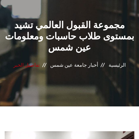
القطاعـات
مجموعة القبول العالمي تشيد
الشئون الأكاديمية
بمستوى طلاب حاسبات ومعلومات
البحث العلمي
عين شمس
الرعاية الصحية
الرئيسية
أخبار جامعة عين شمس
تفاصيل الخبر
المراكز والوحدات
الأنظمة الذكية
الإعلام
تواصل معنا