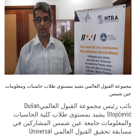
الطلاب
هيئة التدريس
الدراسات العليا
الخريجين
الموظفون
مجموعة القبول العالمي تشيد بمستوى طلاب حاسبات ومعلومات
الزائـرون
عين شمس
سجل الان
Dušan
نائب رئيس مجموعة القبول العالمي
Stojičević
يشيد بمستوى طلاب كلية الحاسبات
والمعلومات جامعة عين شمس المشاركين في
Universal
مسابقة تحقيق القبول العالمي