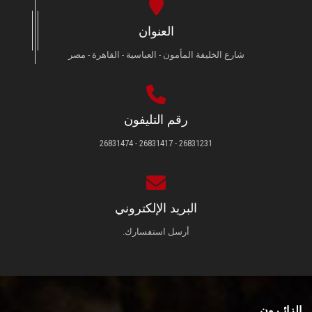
العنوان
شارع الخليفة المأمون - العباسية - القاهرة - مصر
رقم التليفون
26831231 - 26831417 - 26831474
البريد الإلكتروني
أرسل استفسارك.
الزائـرون