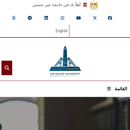
أهلاً بك في جامعة عين شمس
English
القائمة
الرئيسيـة
عن الجامعة