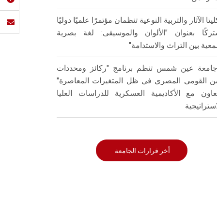
ليتا الآثار والتربية النوعية تنظمان مؤتمرًا علميًا دوليًا
ركًا بعنوان "الألوان والموسيقى: لغة بصرية
عية بين التراث والاستدامة"
امعة عين شمس تنظم برنامج "ركائز ومحددات
من القومي المصري في ظل المتغيرات المعاصرة"
تعاون مع الأكاديمية العسكرية للدراسات العليا
استراتيجية
أخر قرارات الجامعة