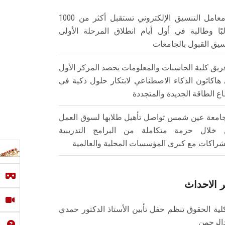
معامل التنسيق الإلكتروني تستقبل أكثر من 1000
بًا وطالبة في أول أيام انطلاق المرحلة الأولى
سيق القبول بالجامعات
ريق كلية الحاسبات والمعلومات يحصد المركز الأول
هاكاثون الذكاء الاصطناعي لابتكار حلول ذكية في
ع الطاقة الجديدة والمتجددة
امعة عين شمس تواصل تأهيل طلابها لسوق العمل
خلال حزمة متكاملة من البرامج التدريبية
شراكات مع كبرى المؤسسات المحلية والعالمية
 الاحداث
لية الحقوق تنظم حفل تأبين الأستاذ الدكتور حمدي
الرحمن