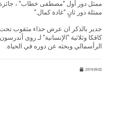
ممثل دور أول "مصطفى خطاب" ، جائزة 
ممثلة دور ثانٍ "غادة كمال
".
جدير بالذكر ان عرض حذاء مثقوب تحت ا
كافكا وثلاثية "الإنسانية" لـ روى أندرس
الرأسمالي وبحثه عن دوره في الحياة.
2019-09-02