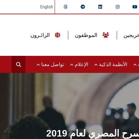
English
الموظفون
الزائـرون
ت
الأنظمة الذكية
الإعلام
تواصل معنا
 المصري لعام 2019