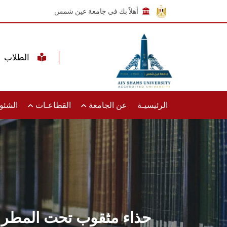
أهلاً بك في جامعة عين شمس
الطلاب
الرئيسيـة
عن الجامعة
القطاعـات
الشئون
حذاء مثقوب تحت المطر يح