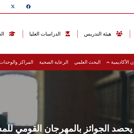
هيئة التدريس
الدراسات العليا
الخريجين
 الأكاديمية
البحث العلمي
الرعاية الصحية
المراكز والوحدا
صد الجوائز بالمهرجان القومي للمسرح