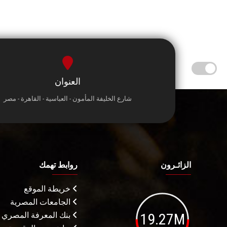
العنوان
شارع الخليفة المأمون - العباسية - القاهرة - مصر
الزائـرون
روابط تهمك
خريطة الموقع
الجامعات المصرية
19.27M
بنك المعرفة المصري