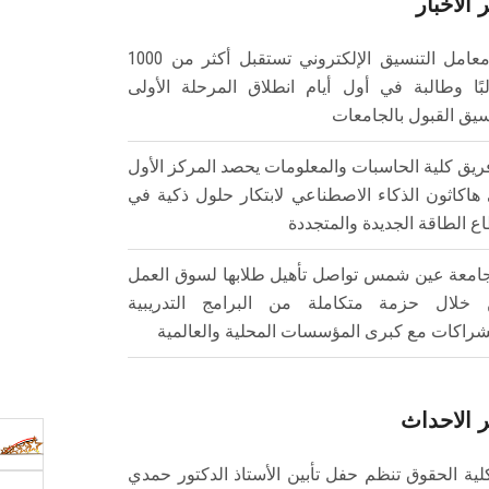
 الأخبار
معامل التنسيق الإلكتروني تستقبل أكثر من 1000
بًا وطالبة في أول أيام انطلاق المرحلة الأولى
سيق القبول بالجامعات
ريق كلية الحاسبات والمعلومات يحصد المركز الأول
هاكاثون الذكاء الاصطناعي لابتكار حلول ذكية في
ع الطاقة الجديدة والمتجددة
امعة عين شمس تواصل تأهيل طلابها لسوق العمل
خلال حزمة متكاملة من البرامج التدريبية
شراكات مع كبرى المؤسسات المحلية والعالمية
 الاحداث
لية الحقوق تنظم حفل تأبين الأستاذ الدكتور حمدي