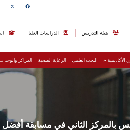
هيئة التدريس
الدراسات العليا
الخريجين
 الأكاديمية
البحث العلمي
الرعاية الصحية
المراكز والوحدا
 بالمركز الثاني في مسابقة أفضل جا