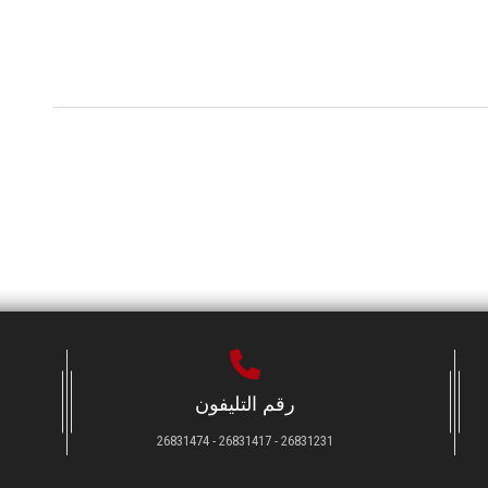
رقم التليفون
26831231 - 26831417 - 26831474