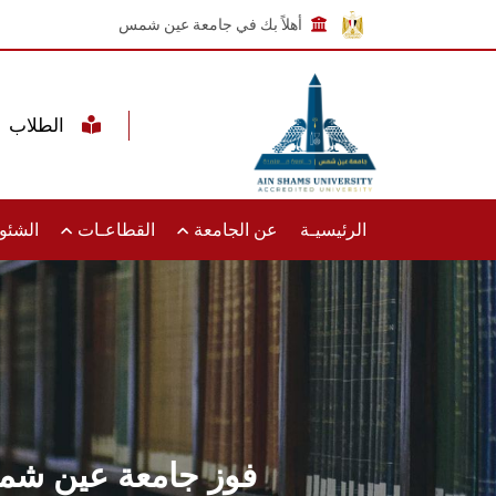
أهلاً بك في جامعة عين شمس
الطلاب
الرئيسيـة
عن الجامعة
القطاعـات
الشئون
فوز جامعة عين شمس