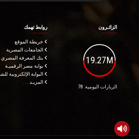
الزائـرون
روابط تهمك
خريطة الموقع
الجامعات المصرية
19.27M
بنك المعرفة المصري
بوابة مصر الرقميـة
البوابة الإلكترونية لل
المزيـد . . .
الزيارات اليومية: 78