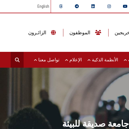
English
الموظفون
الزائـرون
ت
الأنظمة الذكية
الإعلام
تواصل معنا
معة صديقة للبيئة