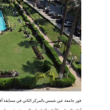
فوز جامعة عين شمس بالمركز الثاني في مسابقة أف