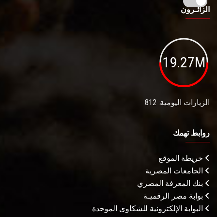
الزائـرون
19.27M
الزيارات اليومية: 812
روابط تهمك
خريطة الموقع
الجامعات المصرية
بنك المعرفة المصري
بوابة مصر الرقميـة
البوابة الإلكترونية للشكاوى الموحدة