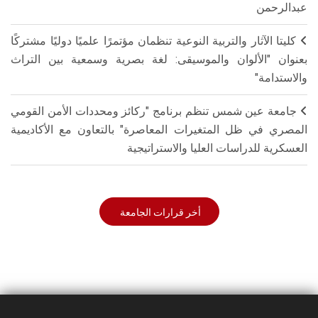
عبدالرحمن
كليتا الآثار والتربية النوعية تنظمان مؤتمرًا علميًا دوليًا مشتركًا
بعنوان "الألوان والموسيقى: لغة بصرية وسمعية بين التراث
والاستدامة"
جامعة عين شمس تنظم برنامج "ركائز ومحددات الأمن القومي
المصري في ظل المتغيرات المعاصرة" بالتعاون مع الأكاديمية
العسكرية للدراسات العليا والاستراتيجية
أخر قرارات الجامعة