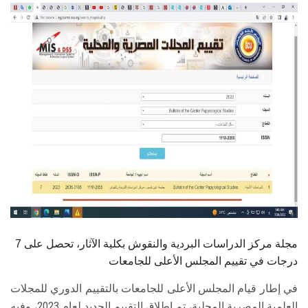
الطلاب
هيئة التدريس
الدراسات العليا
الخريجين
الموظفون
الزائـرون
سجل الان
مجلة مركز الدراسات البردية والنقوش بكلية الآثار، تحصل على 7
درجات في تقييم المجلس الأعلى للجامعات
في إطار قيام المجلس الأعلى للجامعات بالتقييم الدوري للمجلات
العلمية المصرية المحلية، تم إطلاق التقييم الجديد لعام 2023، وفيه