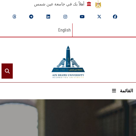
أهلاً بك في جامعة عين شمس
English
القائمة
الرئيسيـة
عن الجامعة